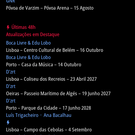
GNR
Póvoa de Varzim – Póvoa Arena – 15 Agosto
Últimas 48h
Atualizações em Destaque
Boca Livre & Edu Lobo
Lisboa – Centro Cultural de Belém – 16 Outubro
Boca Livre & Edu Lobo
Porto – Casa da Música – 14 Outubro
D'zrt
Lisboa – Coliseu dos Recreios – 23 Abril 2027
D'zrt
Oeiras – Passeio Marítimo de Algés – 19 Junho 2027
D'zrt
Porto – Parque da Cidade – 17 Junho 2028
Luís Trigacheiro ᛫ Ana Bacalhau
Lisboa – Campo das Cebolas – 4 Setembro