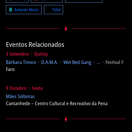
Amazon Music
Tidal
Eventos Relacionados
3 Setembro ᛫ Quinta
Bárbara Tinoco ᛫ D.A.M.A. ᛫ Wet Bed Gang ᛫ ...
᛫ Festival F
Faro
9 Outubro ᛫ Sexta
Mães Solteiras
Cantanhede – Centro Cultural e Recreativo da Pena