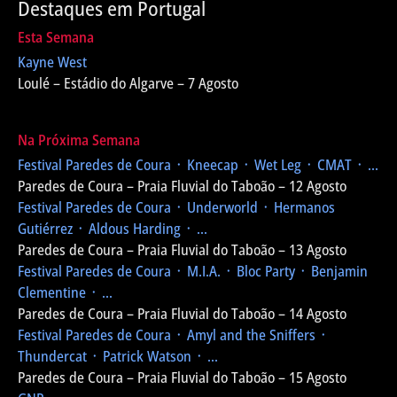
Destaques em Portugal
Esta Semana
Kayne West
Loulé – Estádio do Algarve – 7 Agosto
Na Próxima Semana
Festival Paredes de Coura
᛫ Kneecap ᛫ Wet Leg ᛫ CMAT ᛫ ...
Paredes de Coura – Praia Fluvial do Taboão – 12 Agosto
Festival Paredes de Coura
᛫ Underworld ᛫ Hermanos
Gutiérrez ᛫ Aldous Harding ᛫ ...
Paredes de Coura – Praia Fluvial do Taboão – 13 Agosto
Festival Paredes de Coura
᛫ M.I.A. ᛫ Bloc Party ᛫ Benjamin
Clementine ᛫ ...
Paredes de Coura – Praia Fluvial do Taboão – 14 Agosto
Festival Paredes de Coura
᛫ Amyl and the Sniffers ᛫
Thundercat ᛫ Patrick Watson ᛫ ...
Paredes de Coura – Praia Fluvial do Taboão – 15 Agosto