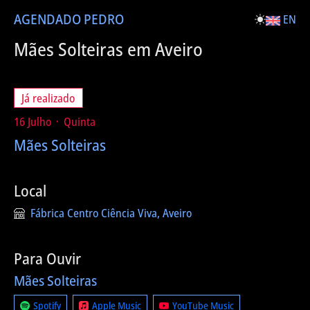
AGENDA
DO PEDRO
EN
Mães Solteiras em Aveiro
Já realizado
16 Julho ᛫ Quinta
Mães Solteiras
Local
Fábrica Centro Ciência Viva, Aveiro
Para Ouvir
Mães Solteiras
Spotify
Apple Music
YouTube Music