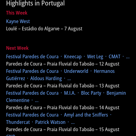
Highlights in Portugal
This Week
Kayne West
Loulé – Estádio do Algarve – 7 August
Next Week
Festival Paredes de Coura
᛫ Kneecap ᛫ Wet Leg ᛫ CMAT ᛫ ...
Paredes de Coura – Praia Fluvial do Taboão – 12 August
Festival Paredes de Coura
᛫ Underworld ᛫ Hermanos
Gutiérrez ᛫ Aldous Harding ᛫ ...
Paredes de Coura – Praia Fluvial do Taboão – 13 August
Festival Paredes de Coura
᛫ M.I.A. ᛫ Bloc Party ᛫ Benjamin
Clementine ᛫ ...
Paredes de Coura – Praia Fluvial do Taboão – 14 August
Festival Paredes de Coura
᛫ Amyl and the Sniffers ᛫
Thundercat ᛫ Patrick Watson ᛫ ...
Paredes de Coura – Praia Fluvial do Taboão – 15 August