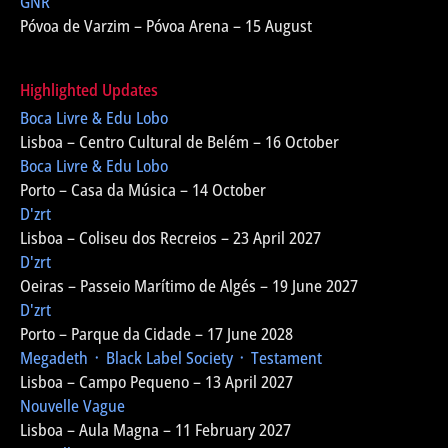
GNR
Póvoa de Varzim – Póvoa Arena – 15 August
Highlighted Updates
Boca Livre & Edu Lobo
Lisboa – Centro Cultural de Belém – 16 October
Boca Livre & Edu Lobo
Porto – Casa da Música – 14 October
D'zrt
Lisboa – Coliseu dos Recreios – 23 April 2027
D'zrt
Oeiras – Passeio Marítimo de Algés – 19 June 2027
D'zrt
Porto – Parque da Cidade – 17 June 2028
Megadeth ᛫ Black Label Society ᛫ Testament
Lisboa – Campo Pequeno – 13 April 2027
Nouvelle Vague
Lisboa – Aula Magna – 11 February 2027