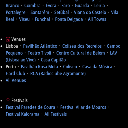
Branco
᛫
Coimbra
᛫
Évora
᛫
Faro
᛫
Guarda
᛫
Leiria
᛫
Portalegre
᛫
Santarém
᛫
Setúbal
᛫
Viana do Castelo
᛫
Vila
Real
᛫
Viseu
᛫
Funchal
᛫
Ponta Delgada
᛫
All Towns
Venues
Lisboa ᛫
Pavilhão Atlântico
᛫
Coliseu dos Recreios
᛫
Campo
Pequeno
᛫
Teatro Tivoli
᛫
Centro Cultural de Belém
᛫
LAV
(Lisboa ao Vivo)
᛫
Casa Capitão
Porto ᛫
Pavilhão Rosa Mota
᛫
Coliseu
᛫
Casa da Música
᛫
Hard Club
᛫
RCA (Radioclube Agramonte)
All Venues
Festivals
Festival Paredes de Coura
᛫
Festival Vilar de Mouros
᛫
Festival Kalorama
᛫
All Festivals