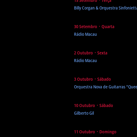
15 Setembro ᛫ Terça
Billy Corgan & Orquestra Sinfoniet
30 Setembro ᛫ Quarta
Rádio Macau
2 Outubro ᛫ Sexta
Rádio Macau
3 Outubro ᛫ Sábado
Orquestra Nova de Guitarras
"Quee
10 Outubro ᛫ Sábado
Gilberto Gil
11 Outubro ᛫ Domingo