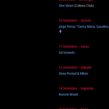
One Vision
(Coliseu Club)
10 Setembro ᛫ Quinta
Jorge Ferraz
"Santa Maria, Gasolina
11 Setembro ᛫ Sexta
Gil Semedo
12 Setembro ᛫ Sábado
Deva Premal & Miten
14 Setembro ᛫ Segunda
Ronnie Wood