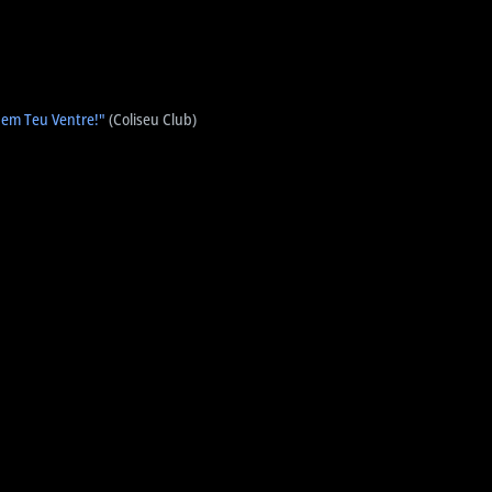
 em Teu Ventre!"
(Coliseu Club)