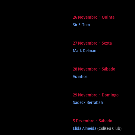
26 Novembro ᛫ Quinta
Sir El Tom
27 Novembro ᛫ Sexta
Mark Delman
28 Novembro ᛫ Sábado
Vizinhos
29 Novembro ᛫ Domingo
Sadeck Berrabah
5 Dezembro ᛫ Sábado
Elida Almeida
(Coliseu Club)