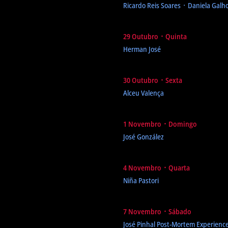
Ricardo Reis Soares ᛫ Daniela Galh
29 Outubro ᛫ Quinta
Herman José
30 Outubro ᛫ Sexta
Alceu Valença
1 Novembro ᛫ Domingo
José González
4 Novembro ᛫ Quarta
Niña Pastori
7 Novembro ᛫ Sábado
José Pinhal Post-Mortem Experienc