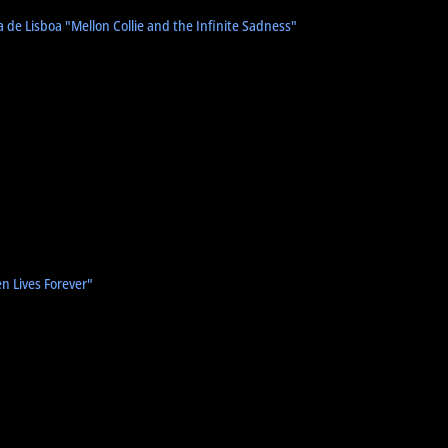
ta de Lisboa
"Mellon Collie and the Infinite Sadness"
n Lives Forever"