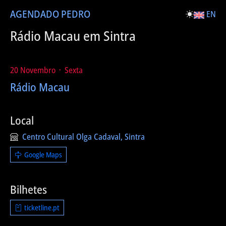
AGENDA
DO PEDRO
EN
Rádio Macau em Sintra
20 Novembro ᛫ Sexta
Rádio Macau
Local
Centro Cultural Olga Cadaval, Sintra
Google Maps
Bilhetes
ticketline.pt