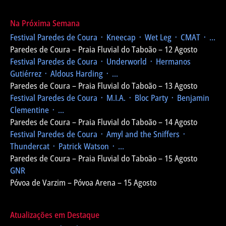
Na Próxima Semana
Festival Paredes de Coura
᛫ Kneecap ᛫ Wet Leg ᛫ CMAT ᛫ ...
Paredes de Coura – Praia Fluvial do Taboão – 12 Agosto
Festival Paredes de Coura
᛫ Underworld ᛫ Hermanos
Gutiérrez ᛫ Aldous Harding ᛫ ...
Paredes de Coura – Praia Fluvial do Taboão – 13 Agosto
Festival Paredes de Coura
᛫ M.I.A. ᛫ Bloc Party ᛫ Benjamin
Clementine ᛫ ...
Paredes de Coura – Praia Fluvial do Taboão – 14 Agosto
Festival Paredes de Coura
᛫ Amyl and the Sniffers ᛫
Thundercat ᛫ Patrick Watson ᛫ ...
Paredes de Coura – Praia Fluvial do Taboão – 15 Agosto
GNR
Póvoa de Varzim – Póvoa Arena – 15 Agosto
Atualizações em Destaque