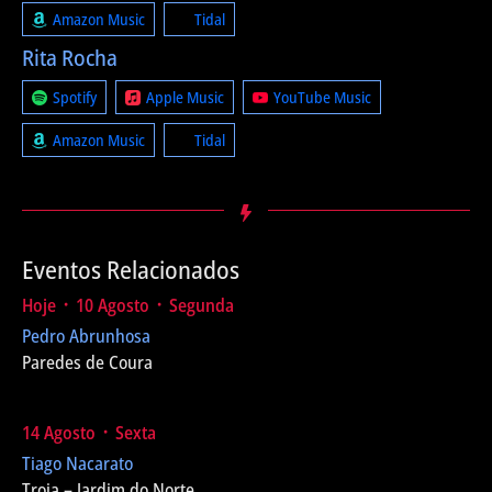
Amazon Music
Tidal
Rita Rocha
Spotify
Apple Music
YouTube Music
Amazon Music
Tidal
Eventos Relacionados
Hoje ᛫ 10 Agosto ᛫ Segunda
Pedro Abrunhosa
Paredes de Coura
14 Agosto ᛫ Sexta
Tiago Nacarato
Troia – Jardim do Norte