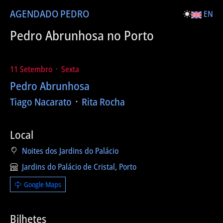
AGENDA
DO PEDRO
EN
Pedro Abrunhosa no Porto
11 Setembro ᛫ Sexta
Pedro Abrunhosa
Tiago Nacarato
᛫
Rita Rocha
Local
Noites dos Jardins do Palácio
Jardins do Palácio de Cristal, Porto
Google Maps
Bilhetes