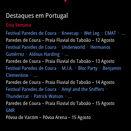
Destaques em Portugal
Esta Semana
Festival Paredes de Coura
᛫ Kneecap ᛫ Wet Leg ᛫ CMAT ᛫ ...
Paredes de Coura – Praia Fluvial do Taboão – 12 Agosto
Festival Paredes de Coura
᛫ Underworld ᛫ Hermanos
Gutiérrez ᛫ Aldous Harding ᛫ ...
Paredes de Coura – Praia Fluvial do Taboão – 13 Agosto
Festival Paredes de Coura
᛫ M.I.A. ᛫ Bloc Party ᛫ Benjamin
Clementine ᛫ ...
Paredes de Coura – Praia Fluvial do Taboão – 14 Agosto
Festival Paredes de Coura
᛫ Amyl and the Sniffers ᛫
Thundercat ᛫ Patrick Watson ᛫ ...
Paredes de Coura – Praia Fluvial do Taboão – 15 Agosto
GNR
Póvoa de Varzim – Póvoa Arena – 15 Agosto