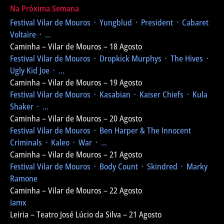
Na Próxima Semana
Festival Vilar de Mouros
᛫ Yungblud ᛫ President ᛫ Cabaret
Voltaire ᛫ ...
Caminha – Vilar de Mouros – 18 Agosto
Festival Vilar de Mouros
᛫ Dropkick Murphys ᛫ The Hives ᛫
Ugly Kid Joe ᛫ ...
Caminha – Vilar de Mouros – 19 Agosto
Festival Vilar de Mouros
᛫ Kasabian ᛫ Kaiser Chiefs ᛫ Kula
Shaker ᛫ ...
Caminha – Vilar de Mouros – 20 Agosto
Festival Vilar de Mouros
᛫ Ben Harper & The Innocent
Criminals ᛫ Kaleo ᛫ War ᛫ ...
Caminha – Vilar de Mouros – 21 Agosto
Festival Vilar de Mouros
᛫ Body Count ᛫ Skindred ᛫ Marky
Ramone
Caminha – Vilar de Mouros – 22 Agosto
Iamx
Leiria – Teatro José Lúcio da Silva – 21 Agosto