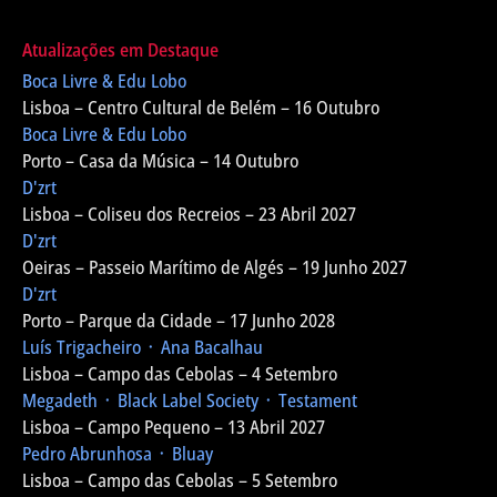
Atualizações em Destaque
Boca Livre & Edu Lobo
Lisboa – Centro Cultural de Belém – 16 Outubro
Boca Livre & Edu Lobo
Porto – Casa da Música – 14 Outubro
D'zrt
Lisboa – Coliseu dos Recreios – 23 Abril 2027
D'zrt
Oeiras – Passeio Marítimo de Algés – 19 Junho 2027
D'zrt
Porto – Parque da Cidade – 17 Junho 2028
Luís Trigacheiro ᛫ Ana Bacalhau
Lisboa – Campo das Cebolas – 4 Setembro
Megadeth ᛫ Black Label Society ᛫ Testament
Lisboa – Campo Pequeno – 13 Abril 2027
Pedro Abrunhosa ᛫ Bluay
Lisboa – Campo das Cebolas – 5 Setembro