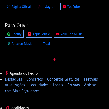
Página Oficial
Instagram
YouTube
Para Ouvir
Spotify
Apple Music
YouTube Music
Amazon Music
Tidal
Agenda do Pedro
Destaques
᛫
Concertos
᛫
Concertos Gratuitos
᛫
Festivais
᛫
Atualizações
᛫
Localidades
᛫
Locais
᛫
Artistas
᛫
Artistas
com Mais Seguidores
Localidades