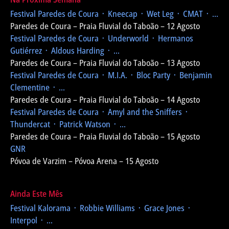
Festival Paredes de Coura
᛫ Kneecap ᛫ Wet Leg ᛫ CMAT ᛫ ...
Paredes de Coura – Praia Fluvial do Taboão – 12 Agosto
Festival Paredes de Coura
᛫ Underworld ᛫ Hermanos
Gutiérrez ᛫ Aldous Harding ᛫ ...
Paredes de Coura – Praia Fluvial do Taboão – 13 Agosto
Festival Paredes de Coura
᛫ M.I.A. ᛫ Bloc Party ᛫ Benjamin
Clementine ᛫ ...
Paredes de Coura – Praia Fluvial do Taboão – 14 Agosto
Festival Paredes de Coura
᛫ Amyl and the Sniffers ᛫
Thundercat ᛫ Patrick Watson ᛫ ...
Paredes de Coura – Praia Fluvial do Taboão – 15 Agosto
GNR
Póvoa de Varzim – Póvoa Arena – 15 Agosto
Ainda Este Mês
Festival Kalorama
᛫ Robbie Williams ᛫ Grace Jones ᛫
Interpol ᛫ ...