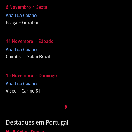
6 Novembro ᛫ Sexta
Ana Lua Caiano
Braga – Gnration
14 Novembro ᛫ Sábado
Ana Lua Caiano
Coimbra – Salão Brazil
15 Novembro ᛫ Domingo
Ana Lua Caiano
Viseu – Carmo 81
Destaques em Portugal
Na Próxima Semana