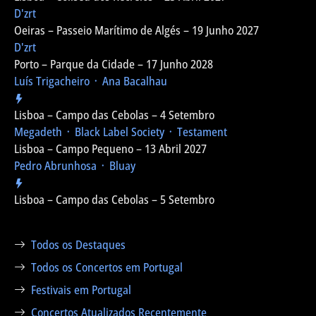
D'zrt
Oeiras – Passeio Marítimo de Algés – 19 Junho 2027
D'zrt
Porto – Parque da Cidade – 17 Junho 2028
Luís Trigacheiro ᛫ Ana Bacalhau
Lisboa – Campo das Cebolas – 4 Setembro
Megadeth ᛫ Black Label Society ᛫ Testament
Lisboa – Campo Pequeno – 13 Abril 2027
Pedro Abrunhosa ᛫ Bluay
Lisboa – Campo das Cebolas – 5 Setembro
Todos os Destaques
Todos os Concertos em Portugal
Festivais em Portugal
Concertos Atualizados Recentemente