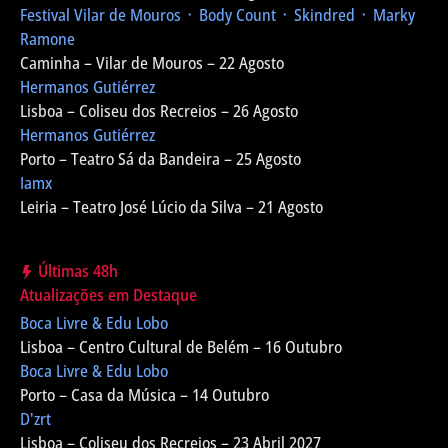
Festival Vilar de Mouros
᛫ Body Count ᛫ Skindred ᛫ Marky
Ramone
Caminha – Vilar de Mouros – 22 Agosto
Hermanos Gutiérrez
Lisboa – Coliseu dos Recreios – 26 Agosto
Hermanos Gutiérrez
Porto – Teatro Sá da Bandeira – 25 Agosto
Iamx
Leiria – Teatro José Lúcio da Silva – 21 Agosto
Últimas 48h
Atualizações em Destaque
Boca Livre & Edu Lobo
Lisboa – Centro Cultural de Belém – 16 Outubro
Boca Livre & Edu Lobo
Porto – Casa da Música – 14 Outubro
D'zrt
Lisboa – Coliseu dos Recreios – 23 Abril 2027