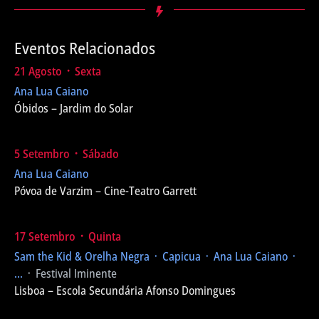
Eventos Relacionados
21 Agosto ᛫ Sexta
Ana Lua Caiano
Óbidos – Jardim do Solar
5 Setembro ᛫ Sábado
Ana Lua Caiano
Póvoa de Varzim – Cine-Teatro Garrett
17 Setembro ᛫ Quinta
Sam the Kid & Orelha Negra ᛫ Capicua ᛫ Ana Lua Caiano ᛫
...
᛫ Festival Iminente
Lisboa – Escola Secundária Afonso Domingues