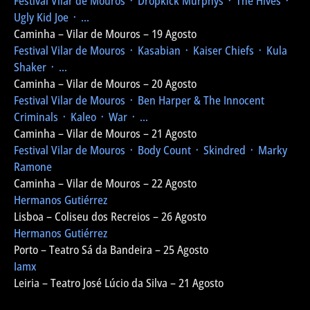
Festival Vilar de Mouros
᛫ Dropkick Murphys ᛫ The Hives ᛫
Ugly Kid Joe ᛫ ...
Caminha – Vilar de Mouros – 19 Agosto
Festival Vilar de Mouros
᛫ Kasabian ᛫ Kaiser Chiefs ᛫ Kula
Shaker ᛫ ...
Caminha – Vilar de Mouros – 20 Agosto
Festival Vilar de Mouros
᛫ Ben Harper & The Innocent
Criminals ᛫ Kaleo ᛫ War ᛫ ...
Caminha – Vilar de Mouros – 21 Agosto
Festival Vilar de Mouros
᛫ Body Count ᛫ Skindred ᛫ Marky
Ramone
Caminha – Vilar de Mouros – 22 Agosto
Hermanos Gutiérrez
Lisboa – Coliseu dos Recreios – 26 Agosto
Hermanos Gutiérrez
Porto – Teatro Sá da Bandeira – 25 Agosto
Iamx
Leiria – Teatro José Lúcio da Silva – 21 Agosto