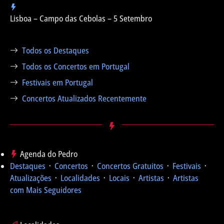
Lisboa – Campo das Cebolas – 5 Setembro
Todos os Destaques
Todos os Concertos em Portugal
Festivais em Portugal
Concertos Atualizados Recentemente
Agenda do Pedro
Destaques
᛫
Concertos
᛫
Concertos Gratuitos
᛫
Festivais
᛫
Atualizações
᛫
Localidades
᛫
Locais
᛫
Artistas
᛫
Artistas
com Mais Seguidores