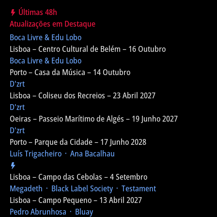
Últimas 48h
Atualizações em Destaque
Boca Livre & Edu Lobo
Lisboa – Centro Cultural de Belém – 16 Outubro
Boca Livre & Edu Lobo
Porto – Casa da Música – 14 Outubro
D'zrt
Lisboa – Coliseu dos Recreios – 23 Abril 2027
D'zrt
Oeiras – Passeio Marítimo de Algés – 19 Junho 2027
D'zrt
Porto – Parque da Cidade – 17 Junho 2028
Luís Trigacheiro ᛫ Ana Bacalhau
Lisboa – Campo das Cebolas – 4 Setembro
Megadeth ᛫ Black Label Society ᛫ Testament
Lisboa – Campo Pequeno – 13 Abril 2027
Pedro Abrunhosa ᛫ Bluay