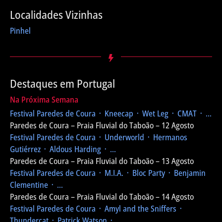
Localidades Vizinhas
Pinhel
Destaques em Portugal
Na Próxima Semana
Festival Paredes de Coura
᛫ Kneecap ᛫ Wet Leg ᛫ CMAT ᛫ ...
Paredes de Coura – Praia Fluvial do Taboão – 12 Agosto
Festival Paredes de Coura
᛫ Underworld ᛫ Hermanos
Gutiérrez ᛫ Aldous Harding ᛫ ...
Paredes de Coura – Praia Fluvial do Taboão – 13 Agosto
Festival Paredes de Coura
᛫ M.I.A. ᛫ Bloc Party ᛫ Benjamin
Clementine ᛫ ...
Paredes de Coura – Praia Fluvial do Taboão – 14 Agosto
Festival Paredes de Coura
᛫ Amyl and the Sniffers ᛫
Thundercat ᛫ Patrick Watson ᛫ ...