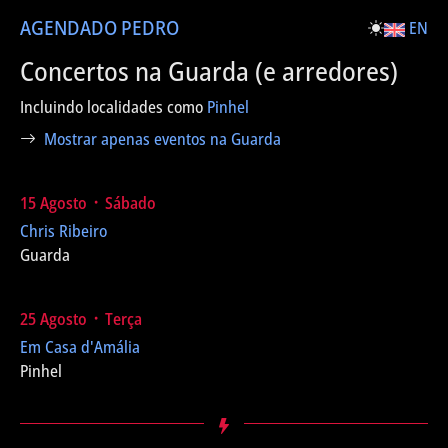
AGENDA
DO PEDRO
EN
Concertos na Guarda (e arredores)
Incluindo localidades como
Pinhel
Mostrar apenas eventos na Guarda
15 Agosto ᛫ Sábado
Chris Ribeiro
Guarda
25 Agosto ᛫ Terça
Em Casa d'Amália
Pinhel