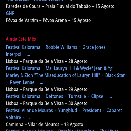
Paredes de Coura – Praia Fluvial do Taboão – 15 Agosto
GNR
Póvoa de Varzim – Póvoa Arena – 15 Agosto
Ainda Este Mês
Festival Kalorama
᛫ Robbie Williams ᛫ Grace Jones ᛫
Interpol ᛫ ...
Lisboa – Parque da Bela Vista – 28 Agosto
Festival Kalorama
᛫ Ms. Lauryn Hill & Wyclef Jean & Yg
Marley & Zion
"The Miseducation of Lauryn Hill"
᛫ Black Star
᛫ Ravyn Lenae ᛫ ...
Lisboa – Parque da Bela Vista – 29 Agosto
Festival Kalorama
᛫ Deftones ᛫ Turnstile ᛫ Clipse ᛫ ...
Lisboa – Parque da Bela Vista – 30 Agosto
Festival Vilar de Mouros
᛫ Yungblud ᛫ President ᛫ Cabaret
Voltaire ᛫ ...
Caminha – Vilar de Mouros – 18 Agosto