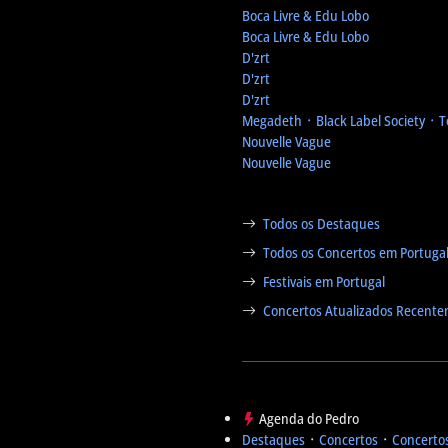
Boca Livre & Edu Lobo
Boca Livre & Edu Lobo
D'zrt
D'zrt
D'zrt
Megadeth ᛫ Black Label Society ᛫ 
Nouvelle Vague
Nouvelle Vague
Todos os Destaques
Todos os Concertos em Portuga
Festivais em Portugal
Concertos Atualizados Recent
Agenda do Pedro
Destaques
᛫
Concertos
᛫
Concertos