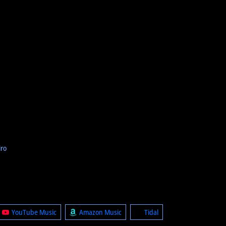
iro
YouTube Music
Amazon Music
Tidal