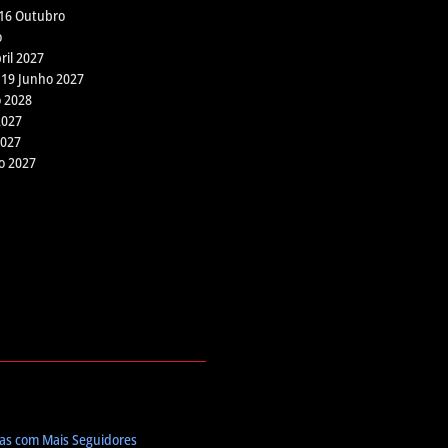
 16 Outubro
o
ril 2027
– 19 Junho 2027
o 2028
2027
2027
ro 2027
tas com Mais Seguidores