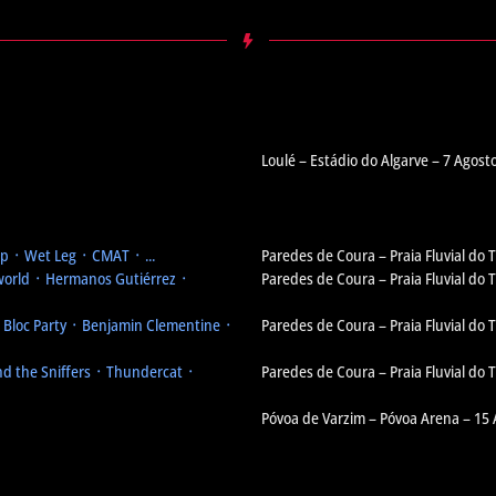
Loulé – Estádio do Algarve – 7 Agost
 ᛫ Wet Leg ᛫ CMAT ᛫ ...
Paredes de Coura – Praia Fluvial do 
orld ᛫ Hermanos Gutiérrez ᛫
Paredes de Coura – Praia Fluvial do 
᛫ Bloc Party ᛫ Benjamin Clementine ᛫
Paredes de Coura – Praia Fluvial do 
d the Sniffers ᛫ Thundercat ᛫
Paredes de Coura – Praia Fluvial do 
Póvoa de Varzim – Póvoa Arena – 15