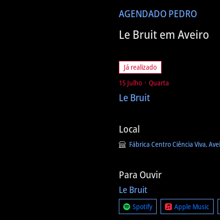
AGENDA
DO PEDRO
Le Bruit em Aveiro
Já realizado
15 Julho ᛫ Quarta
Le Bruit
Local
Fábrica Centro Ciência Viva, Ave
Para Ouvir
Le Bruit
Spotify
Apple Music