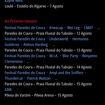
Kayne West
Loulé – Estádio do Algarve – 7 Agosto
Na Próxima Semana
Festival Paredes de Coura
᛫ Kneecap ᛫ Wet Leg ᛫ CMAT ᛫ ...
Paredes de Coura – Praia Fluvial do Taboão – 12 Agosto
Festival Paredes de Coura
᛫ Underworld ᛫ Hermanos
Gutiérrez ᛫ Aldous Harding ᛫ ...
Paredes de Coura – Praia Fluvial do Taboão – 13 Agosto
Festival Paredes de Coura
᛫ M.I.A. ᛫ Bloc Party ᛫ Benjamin
Clementine ᛫ ...
Paredes de Coura – Praia Fluvial do Taboão – 14 Agosto
Festival Paredes de Coura
᛫ Amyl and the Sniffers ᛫
Thundercat ᛫ Patrick Watson ᛫ ...
Paredes de Coura – Praia Fluvial do Taboão – 15 Agosto
GNR
Póvoa de Varzim – Póvoa Arena – 15 Agosto