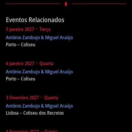
Eventos Relacionados
5 Janeiro 2027 ᛫ Terça
António Zambujo & Miguel Araújo
Porto – Coliseu
6 Janeiro 2027 ᛫ Quarta
António Zambujo & Miguel Araújo
Porto – Coliseu
3 Fevereiro 2027 ᛫ Quarta
António Zambujo & Miguel Araújo
Lisboa – Coliseu dos Recreios
4 Fevereiro 2027 ᛫ Quinta