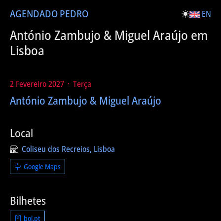
AGENDA
DO PEDRO
EN
António Zambujo & Miguel Araújo em
Lisboa
2 Fevereiro 2027 ᛫ Terça
António Zambujo & Miguel Araújo
Local
Coliseu dos Recreios, Lisboa
Google Maps
Bilhetes
bol.pt