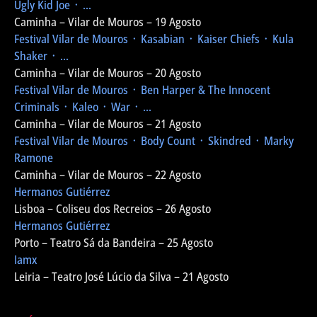
Ugly Kid Joe ᛫ ...
Caminha – Vilar de Mouros – 19 Agosto
Festival Vilar de Mouros
᛫ Kasabian ᛫ Kaiser Chiefs ᛫ Kula
Shaker ᛫ ...
Caminha – Vilar de Mouros – 20 Agosto
Festival Vilar de Mouros
᛫ Ben Harper & The Innocent
Criminals ᛫ Kaleo ᛫ War ᛫ ...
Caminha – Vilar de Mouros – 21 Agosto
Festival Vilar de Mouros
᛫ Body Count ᛫ Skindred ᛫ Marky
Ramone
Caminha – Vilar de Mouros – 22 Agosto
Hermanos Gutiérrez
Lisboa – Coliseu dos Recreios – 26 Agosto
Hermanos Gutiérrez
Porto – Teatro Sá da Bandeira – 25 Agosto
Iamx
Leiria – Teatro José Lúcio da Silva – 21 Agosto