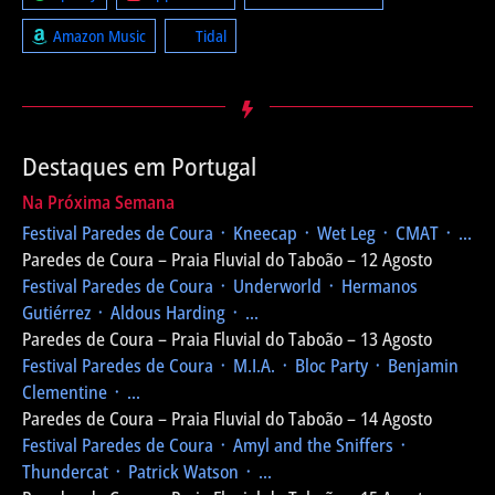
Amazon Music
Tidal
Destaques em Portugal
Na Próxima Semana
Festival Paredes de Coura
᛫ Kneecap ᛫ Wet Leg ᛫ CMAT ᛫ ...
Paredes de Coura – Praia Fluvial do Taboão – 12 Agosto
Festival Paredes de Coura
᛫ Underworld ᛫ Hermanos
Gutiérrez ᛫ Aldous Harding ᛫ ...
Paredes de Coura – Praia Fluvial do Taboão – 13 Agosto
Festival Paredes de Coura
᛫ M.I.A. ᛫ Bloc Party ᛫ Benjamin
Clementine ᛫ ...
Paredes de Coura – Praia Fluvial do Taboão – 14 Agosto
Festival Paredes de Coura
᛫ Amyl and the Sniffers ᛫
Thundercat ᛫ Patrick Watson ᛫ ...