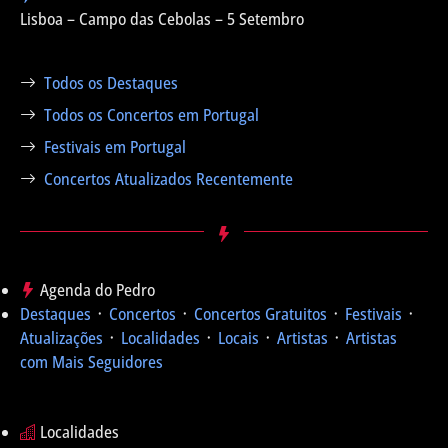
Lisboa – Campo das Cebolas – 5 Setembro
Todos os Destaques
Todos os Concertos em Portugal
Festivais em Portugal
Concertos Atualizados Recentemente
Agenda do Pedro
Destaques
᛫
Concertos
᛫
Concertos Gratuitos
᛫
Festivais
᛫
Atualizações
᛫
Localidades
᛫
Locais
᛫
Artistas
᛫
Artistas
com Mais Seguidores
Localidades