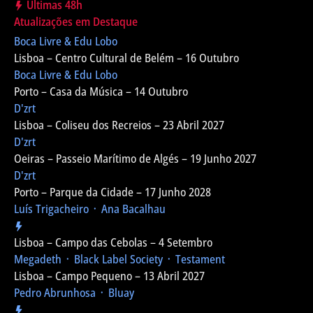
Últimas 48h
Atualizações em Destaque
Boca Livre & Edu Lobo
Lisboa – Centro Cultural de Belém – 16 Outubro
Boca Livre & Edu Lobo
Porto – Casa da Música – 14 Outubro
D'zrt
Lisboa – Coliseu dos Recreios – 23 Abril 2027
D'zrt
Oeiras – Passeio Marítimo de Algés – 19 Junho 2027
D'zrt
Porto – Parque da Cidade – 17 Junho 2028
Luís Trigacheiro ᛫ Ana Bacalhau
Lisboa – Campo das Cebolas – 4 Setembro
Megadeth ᛫ Black Label Society ᛫ Testament
Lisboa – Campo Pequeno – 13 Abril 2027
Pedro Abrunhosa ᛫ Bluay