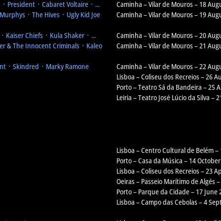
 President ᛫ Cabaret Voltaire ᛫ ...
Caminha – Vilar de Mouros – 18 Aug
Murphys ᛫ The Hives ᛫ Ugly Kid Joe
Caminha – Vilar de Mouros – 19 Aug
 Kaiser Chiefs ᛫ Kula Shaker ᛫ ...
Caminha – Vilar de Mouros – 20 Aug
r & The Innocent Criminals ᛫ Kaleo
Caminha – Vilar de Mouros – 21 Aug
nt ᛫ Skindred ᛫ Marky Ramone
Caminha – Vilar de Mouros – 22 Aug
Lisboa – Coliseu dos Recreios – 26 A
Porto – Teatro Sá da Bandeira – 25 
Leiria – Teatro José Lúcio da Silva – 
Lisboa – Centro Cultural de Belém –
Porto – Casa da Música – 14 October
Lisboa – Coliseu dos Recreios – 23 Ap
Oeiras – Passeio Marítimo de Algés –
Porto – Parque da Cidade – 17 June 
Lisboa – Campo das Cebolas – 4 Se