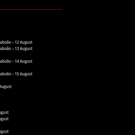
 Taboão – 12 August
 Taboão – 13 August
 Taboão – 14 August
 Taboão – 15 August
 August
ugust
ugust
ugust