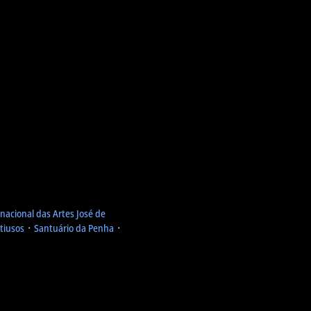
nacional das Artes José de
tiusos
᛫
Santuário da Penha
᛫