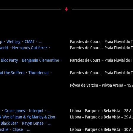
 ᛫ Wet Leg ᛫ CMAT ᛫ ...
Paredes de Coura – Praia Fluvial do
orld ᛫ Hermanos Gutiérrez ᛫
Paredes de Coura – Praia Fluvial do
᛫ Bloc Party ᛫ Benjamin Clementine ᛫
Paredes de Coura – Praia Fluvial do
d the Sniffers ᛫ Thundercat ᛫
Paredes de Coura – Praia Fluvial do
Póvoa de Varzim – Póvoa Arena – 15
᛫ Grace Jones ᛫ Interpol ᛫ ...
Lisboa – Parque da Bela Vista – 28 A
& Wyclef Jean & Yg Marley & Zion
Lisboa – Parque da Bela Vista – 29 A
Black Star ᛫ Ravyn Lenae ᛫ ...
tile ᛫ Clipse ᛫ ...
Lisboa – Parque da Bela Vista – 30 A