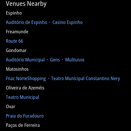
Venues Nearby
Espinho
Auditório de Espinho
᛫
Casino Espinho
Freamunde
Route 66
Gondomar
Auditório Municipal
᛫
Gens
᛫
Multiusos
Matosinhos
Fnac NorteShopping
᛫
Teatro Municipal Constantino Nery
Oliveira de Azeméis
Teatro Municipal
Ovar
Praia do Furadouro
Paços de Ferreira