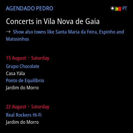
AGENDA
DO PEDRO
PT
Concerts in Vila Nova de Gaia
Show also towns like Santa Maria da Feira, Espinho and
Matosinhos
15 August ᛫ Saturday
Grupo Chocolate
Casa Yäla
Ponto de Equilíbrio
Jardim do Morro
22 August ᛫ Saturday
Real Rockers Hi-Fi
Jardim do Morro