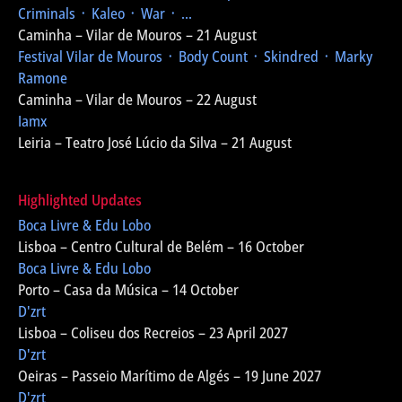
Criminals ᛫ Kaleo ᛫ War ᛫ ...
Caminha – Vilar de Mouros – 21 August
Festival Vilar de Mouros
᛫ Body Count ᛫ Skindred ᛫ Marky
Ramone
Caminha – Vilar de Mouros – 22 August
Iamx
Leiria – Teatro José Lúcio da Silva – 21 August
Highlighted Updates
Boca Livre & Edu Lobo
Lisboa – Centro Cultural de Belém – 16 October
Boca Livre & Edu Lobo
Porto – Casa da Música – 14 October
D'zrt
Lisboa – Coliseu dos Recreios – 23 April 2027
D'zrt
Oeiras – Passeio Marítimo de Algés – 19 June 2027
D'zrt