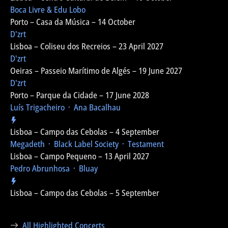
Boca Livre & Edu Lobo
Porto – Casa da Música – 14 October
D'zrt
Lisboa – Coliseu dos Recreios – 23 April 2027
D'zrt
Oeiras – Passeio Marítimo de Algés – 19 June 2027
D'zrt
Porto – Parque da Cidade – 17 June 2028
Luís Trigacheiro ᛫ Ana Bacalhau
Lisboa – Campo das Cebolas – 4 September
Megadeth ᛫ Black Label Society ᛫ Testament
Lisboa – Campo Pequeno – 13 April 2027
Pedro Abrunhosa ᛫ Bluay
Lisboa – Campo das Cebolas – 5 September
All Highlighted Concerts