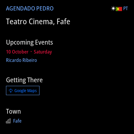
AGENDA
DO PEDRO
PT
Teatro Cinema, Fafe
Upcoming Events
10 October ᛫ Saturday
Ricardo Ribeiro
Getting There
Google Maps
Town
Fafe