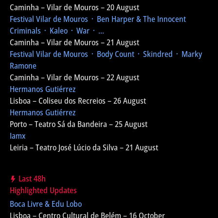
Caminha – Vilar de Mouros – 20 August
Festival Vilar de Mouros
᛫ Ben Harper & The Innocent
Criminals ᛫ Kaleo ᛫ War ᛫ ...
Caminha – Vilar de Mouros – 21 August
Festival Vilar de Mouros
᛫ Body Count ᛫ Skindred ᛫ Marky
Ramone
Caminha – Vilar de Mouros – 22 August
Hermanos Gutiérrez
Lisboa – Coliseu dos Recreios – 26 August
Hermanos Gutiérrez
Porto – Teatro Sá da Bandeira – 25 August
Iamx
Leiria – Teatro José Lúcio da Silva – 21 August
Last 48h
Highlighted Updates
Boca Livre & Edu Lobo
Lisboa – Centro Cultural de Belém – 16 October