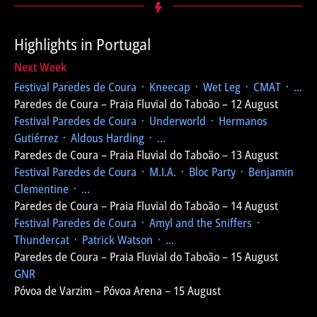
Highlights in Portugal
Next Week
Festival Paredes de Coura
᛫ Kneecap ᛫ Wet Leg ᛫ CMAT ᛫ ...
Paredes de Coura – Praia Fluvial do Taboão – 12 August
Festival Paredes de Coura
᛫ Underworld ᛫ Hermanos
Gutiérrez ᛫ Aldous Harding ᛫ ...
Paredes de Coura – Praia Fluvial do Taboão – 13 August
Festival Paredes de Coura
᛫ M.I.A. ᛫ Bloc Party ᛫ Benjamin
Clementine ᛫ ...
Paredes de Coura – Praia Fluvial do Taboão – 14 August
Festival Paredes de Coura
᛫ Amyl and the Sniffers ᛫
Thundercat ᛫ Patrick Watson ᛫ ...
Paredes de Coura – Praia Fluvial do Taboão – 15 August
GNR
Póvoa de Varzim – Póvoa Arena – 15 August