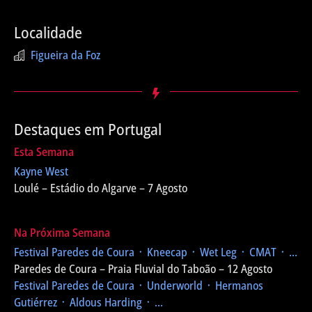
Localidade
Figueira da Foz
Destaques em Portugal
Esta Semana
Kayne West
Loulé – Estádio do Algarve – 7 Agosto
Na Próxima Semana
Festival Paredes de Coura
᛫ Kneecap ᛫ Wet Leg ᛫ CMAT ᛫ ...
Paredes de Coura – Praia Fluvial do Taboão – 12 Agosto
Festival Paredes de Coura
᛫ Underworld ᛫ Hermanos
Gutiérrez ᛫ Aldous Harding ᛫ ...