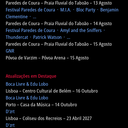
Paredes de Coura – Praia Fluvial do Taboão – 13 Agosto
Festival Paredes de Coura
᛫ M.I.A. ᛫ Bloc Party ᛫ Benjamin
Clementine ᛫ ...
Paredes de Coura – Praia Fluvial do Taboão – 14 Agosto
Festival Paredes de Coura
᛫ Amyl and the Sniffers ᛫
Thundercat ᛫ Patrick Watson ᛫ ...
Paredes de Coura – Praia Fluvial do Taboão – 15 Agosto
GNR
Póvoa de Varzim – Póvoa Arena – 15 Agosto
Atualizações em Destaque
Boca Livre & Edu Lobo
Lisboa – Centro Cultural de Belém – 16 Outubro
Boca Livre & Edu Lobo
Porto – Casa da Música – 14 Outubro
D'zrt
Lisboa – Coliseu dos Recreios – 23 Abril 2027
D'zrt