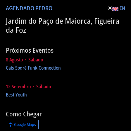
AGENDA
DO PEDRO
EN
Jardim do Paço de Maiorca, Figueira
da Foz
Próximos Eventos
8 Agosto ᛫ Sábado
Cais Sodré Funk Connection
12 Setembro ᛫ Sábado
Best Youth
Como Chegar
Google Maps