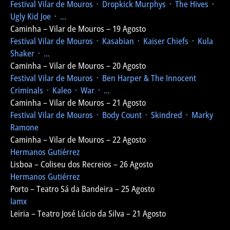
Festival Vilar de Mouros
᛫ Dropkick Murphys ᛫ The Hives ᛫
Ugly Kid Joe ᛫ ...
Caminha – Vilar de Mouros – 19 Agosto
Festival Vilar de Mouros
᛫ Kasabian ᛫ Kaiser Chiefs ᛫ Kula
Shaker ᛫ ...
Caminha – Vilar de Mouros – 20 Agosto
Festival Vilar de Mouros
᛫ Ben Harper & The Innocent
Criminals ᛫ Kaleo ᛫ War ᛫ ...
Caminha – Vilar de Mouros – 21 Agosto
Festival Vilar de Mouros
᛫ Body Count ᛫ Skindred ᛫ Marky
Ramone
Caminha – Vilar de Mouros – 22 Agosto
Hermanos Gutiérrez
Lisboa – Coliseu dos Recreios – 26 Agosto
Hermanos Gutiérrez
Porto – Teatro Sá da Bandeira – 25 Agosto
Iamx
Leiria – Teatro José Lúcio da Silva – 21 Agosto