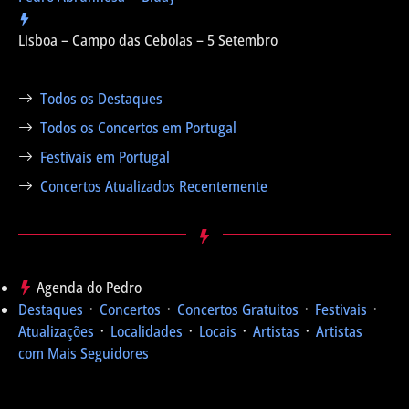
Lisboa – Campo das Cebolas – 5 Setembro
Todos os Destaques
Todos os Concertos em Portugal
Festivais em Portugal
Concertos Atualizados Recentemente
Agenda do Pedro
Destaques
᛫
Concertos
᛫
Concertos Gratuitos
᛫
Festivais
᛫
Atualizações
᛫
Localidades
᛫
Locais
᛫
Artistas
᛫
Artistas
com Mais Seguidores