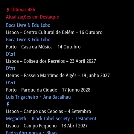
Últimas 48h
Atualizações em Destaque
Boca Livre & Edu Lobo
Lisboa – Centro Cultural de Belém – 16 Outubro
Boca Livre & Edu Lobo
Porto – Casa da Música – 14 Outubro
D'zrt
Lisboa – Coliseu dos Recreios – 23 Abril 2027
D'zrt
Oeiras – Passeio Marítimo de Algés – 19 Junho 2027
D'zrt
Porto – Parque da Cidade – 17 Junho 2028
Luís Trigacheiro ᛫ Ana Bacalhau
Lisboa – Campo das Cebolas – 4 Setembro
Megadeth ᛫ Black Label Society ᛫ Testament
Lisboa – Campo Pequeno – 13 Abril 2027
Pedro Abrunhosa ᛫ Bluay