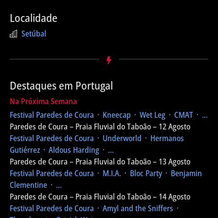
Localidade
Setúbal
Destaques em Portugal
Na Próxima Semana
Festival Paredes de Coura
᛫ Kneecap ᛫ Wet Leg ᛫ CMAT ᛫ ...
Paredes de Coura – Praia Fluvial do Taboão – 12 Agosto
Festival Paredes de Coura
᛫ Underworld ᛫ Hermanos
Gutiérrez ᛫ Aldous Harding ᛫ ...
Paredes de Coura – Praia Fluvial do Taboão – 13 Agosto
Festival Paredes de Coura
᛫ M.I.A. ᛫ Bloc Party ᛫ Benjamin
Clementine ᛫ ...
Paredes de Coura – Praia Fluvial do Taboão – 14 Agosto
Festival Paredes de Coura
᛫ Amyl and the Sniffers ᛫