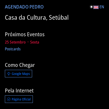
AGENDA
DO PEDRO
EN
Casa da Cultura, Setúbal
Próximos Eventos
25 Setembro ᛫ Sexta
Postcards
Como Chegar
Google Maps
Pela Internet
Página Oficial