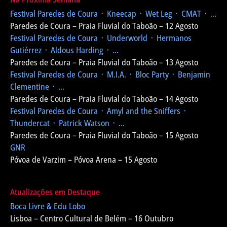
Festival Paredes de Coura
᛫ Kneecap ᛫ Wet Leg ᛫ CMAT ᛫ ...
Paredes de Coura – Praia Fluvial do Taboão – 12 Agosto
Festival Paredes de Coura
᛫ Underworld ᛫ Hermanos
Gutiérrez ᛫ Aldous Harding ᛫ ...
Paredes de Coura – Praia Fluvial do Taboão – 13 Agosto
Festival Paredes de Coura
᛫ M.I.A. ᛫ Bloc Party ᛫ Benjamin
Clementine ᛫ ...
Paredes de Coura – Praia Fluvial do Taboão – 14 Agosto
Festival Paredes de Coura
᛫ Amyl and the Sniffers ᛫
Thundercat ᛫ Patrick Watson ᛫ ...
Paredes de Coura – Praia Fluvial do Taboão – 15 Agosto
GNR
Póvoa de Varzim – Póvoa Arena – 15 Agosto
Atualizações em Destaque
Boca Livre & Edu Lobo
Lisboa – Centro Cultural de Belém – 16 Outubro