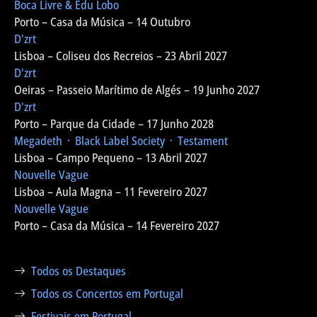
Boca Livre & Edu Lobo
Porto – Casa da Música – 14 Outubro
D'zrt
Lisboa – Coliseu dos Recreios – 23 Abril 2027
D'zrt
Oeiras – Passeio Marítimo de Algés – 19 Junho 2027
D'zrt
Porto – Parque da Cidade – 17 Junho 2028
Megadeth ᛫ Black Label Society ᛫ Testament
Lisboa – Campo Pequeno – 13 Abril 2027
Nouvelle Vague
Lisboa – Aula Magna – 11 Fevereiro 2027
Nouvelle Vague
Porto – Casa da Música – 14 Fevereiro 2027
Todos os Destaques
Todos os Concertos em Portugal
Festivais em Portugal