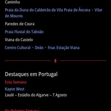
Caminha
Praia da Duna do Caldeirão de Vila Praia de Âncora
᛫
Vilar
de Mouros
Paredes de Coura
Praia Fluvial do Taboão
Viana do Castelo
Centro Cultural
᛫
Deão
᛫
Fnac Estação Viana
Destaques em Portugal
Esta Semana
Kayne West
Loulé – Estádio do Algarve – 7 Agosto
Na Próxima Semana