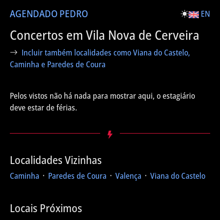
AGENDA
DO PEDRO
EN
Concertos em Vila Nova de Cerveira
Incluir também localidades como Viana do Castelo,
Caminha e Paredes de Coura
Pelos vistos não há nada para mostrar aqui, o estagiário
deve estar de férias.
Localidades Vizinhas
Caminha
᛫
Paredes de Coura
᛫
Valença
᛫
Viana do Castelo
Locais Próximos