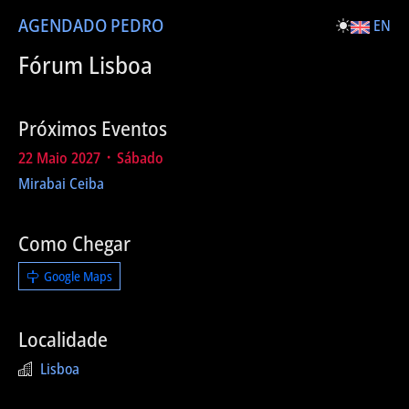
AGENDA
DO PEDRO
EN
Fórum Lisboa
Próximos Eventos
22 Maio 2027 ᛫ Sábado
Mirabai Ceiba
Como Chegar
Google Maps
Localidade
Lisboa