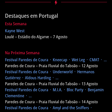
Destaques em Portugal
Esta Semana
Kayne West
Loulé – Estádio do Algarve – 7 Agosto
Na Próxima Semana
Festival Paredes de Coura
᛫ Kneecap ᛫ Wet Leg ᛫ CMAT ᛫ ...
Paredes de Coura – Praia Fluvial do Taboão – 12 Agosto
Festival Paredes de Coura
᛫ Underworld ᛫ Hermanos
Gutiérrez ᛫ Aldous Harding ᛫ ...
Paredes de Coura – Praia Fluvial do Taboão – 13 Agosto
Festival Paredes de Coura
᛫ M.I.A. ᛫ Bloc Party ᛫ Benjamin
Clementine ᛫ ...
Paredes de Coura – Praia Fluvial do Taboão – 14 Agosto
Festival Paredes de Coura
᛫ Amyl and the Sniffers ᛫