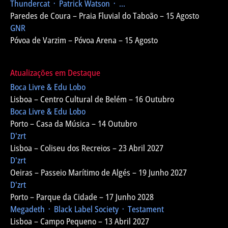
Thundercat ᛫ Patrick Watson ᛫ ...
Paredes de Coura – Praia Fluvial do Taboão – 15 Agosto
GNR
Póvoa de Varzim – Póvoa Arena – 15 Agosto
Atualizações em Destaque
Boca Livre & Edu Lobo
Lisboa – Centro Cultural de Belém – 16 Outubro
Boca Livre & Edu Lobo
Porto – Casa da Música – 14 Outubro
D'zrt
Lisboa – Coliseu dos Recreios – 23 Abril 2027
D'zrt
Oeiras – Passeio Marítimo de Algés – 19 Junho 2027
D'zrt
Porto – Parque da Cidade – 17 Junho 2028
Megadeth ᛫ Black Label Society ᛫ Testament
Lisboa – Campo Pequeno – 13 Abril 2027