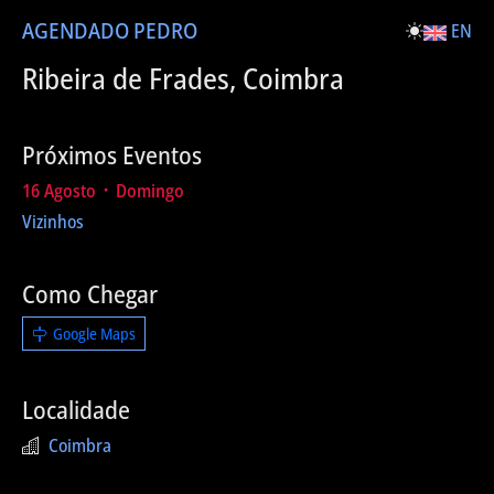
AGENDA
DO PEDRO
EN
Ribeira de Frades, Coimbra
Próximos Eventos
16 Agosto ᛫ Domingo
Vizinhos
Como Chegar
Google Maps
Localidade
Coimbra