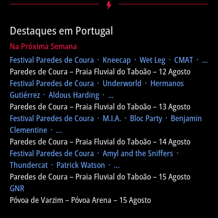
Destaques em Portugal
Na Próxima Semana
Festival Paredes de Coura
᛫ Kneecap ᛫ Wet Leg ᛫ CMAT ᛫ ...
Paredes de Coura – Praia Fluvial do Taboão – 12 Agosto
Festival Paredes de Coura
᛫ Underworld ᛫ Hermanos
Gutiérrez ᛫ Aldous Harding ᛫ ...
Paredes de Coura – Praia Fluvial do Taboão – 13 Agosto
Festival Paredes de Coura
᛫ M.I.A. ᛫ Bloc Party ᛫ Benjamin
Clementine ᛫ ...
Paredes de Coura – Praia Fluvial do Taboão – 14 Agosto
Festival Paredes de Coura
᛫ Amyl and the Sniffers ᛫
Thundercat ᛫ Patrick Watson ᛫ ...
Paredes de Coura – Praia Fluvial do Taboão – 15 Agosto
GNR
Póvoa de Varzim – Póvoa Arena – 15 Agosto