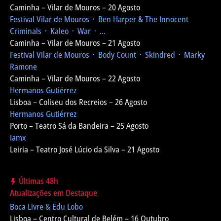
Caminha – Vilar de Mouros – 20 Agosto
Festival Vilar de Mouros
᛫ Ben Harper & The Innocent
Criminals ᛫ Kaleo ᛫ War ᛫ ...
Caminha – Vilar de Mouros – 21 Agosto
Festival Vilar de Mouros
᛫ Body Count ᛫ Skindred ᛫ Marky
Ramone
Caminha – Vilar de Mouros – 22 Agosto
Hermanos Gutiérrez
Lisboa – Coliseu dos Recreios – 26 Agosto
Hermanos Gutiérrez
Porto – Teatro Sá da Bandeira – 25 Agosto
Iamx
Leiria – Teatro José Lúcio da Silva – 21 Agosto
Últimas 48h
Atualizações em Destaque
Boca Livre & Edu Lobo
Lisboa – Centro Cultural de Belém – 16 Outubro