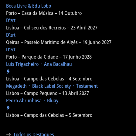
Boca Livre & Edu Lobo
Porto – Casa da Música – 14 Outubro
D'zrt
Lisboa – Coliseu dos Recreios – 23 Abril 2027
D'zrt
Oeiras – Passeio Marítimo de Algés – 19 Junho 2027
D'zrt
Porto – Parque da Cidade – 17 Junho 2028
Luís Trigacheiro ᛫ Ana Bacalhau
Lisboa – Campo das Cebolas – 4 Setembro
Megadeth ᛫ Black Label Society ᛫ Testament
Lisboa – Campo Pequeno – 13 Abril 2027
Pedro Abrunhosa ᛫ Bluay
Lisboa – Campo das Cebolas – 5 Setembro
Todos os Destaques