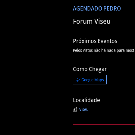
AGENDA
DO PEDRO
Forum Viseu
Próximos Eventos
Pelos vistos não há nada para mostra
Como Chegar
Google Maps
Localidade
Viseu