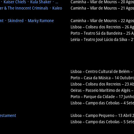
 Kaiser Chiefs ᛫ Kula Shaker ᛫ ...
Caminha – Vilar de Mouros – 20 Ago
r & The Innocent Criminals ᛫ Kaleo
Caminha – Vilar de Mouros – 21 Ago
nt ᛫ Skindred ᛫ Marky Ramone
Caminha – Vilar de Mouros – 22 Ago
Lisboa – Coliseu dos Recreios – 26 A
Porto – Teatro Sá da Bandeira – 25 
Leiria – Teatro José Lúcio da Silva – 
Lisboa – Centro Cultural de Belém –
Porto – Casa da Música – 14 Outubr
Lisboa – Coliseu dos Recreios – 23 Ab
Oeiras – Passeio Marítimo de Algés 
Porto – Parque da Cidade – 17 Junh
Lisboa – Campo das Cebolas – 4 Se
Testament
Lisboa – Campo Pequeno – 13 Abril 
Lisboa – Campo das Cebolas – 5 Se