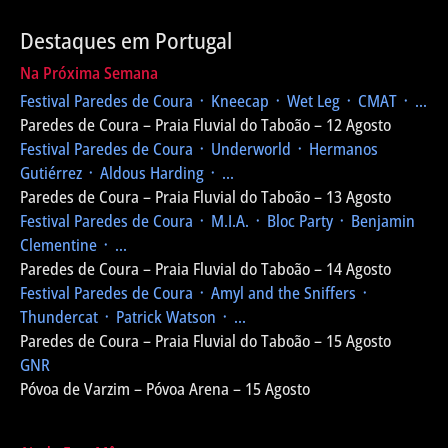
Destaques em Portugal
Na Próxima Semana
Festival Paredes de Coura
᛫ Kneecap ᛫ Wet Leg ᛫ CMAT ᛫ ...
Paredes de Coura – Praia Fluvial do Taboão – 12 Agosto
Festival Paredes de Coura
᛫ Underworld ᛫ Hermanos
Gutiérrez ᛫ Aldous Harding ᛫ ...
Paredes de Coura – Praia Fluvial do Taboão – 13 Agosto
Festival Paredes de Coura
᛫ M.I.A. ᛫ Bloc Party ᛫ Benjamin
Clementine ᛫ ...
Paredes de Coura – Praia Fluvial do Taboão – 14 Agosto
Festival Paredes de Coura
᛫ Amyl and the Sniffers ᛫
Thundercat ᛫ Patrick Watson ᛫ ...
Paredes de Coura – Praia Fluvial do Taboão – 15 Agosto
GNR
Póvoa de Varzim – Póvoa Arena – 15 Agosto