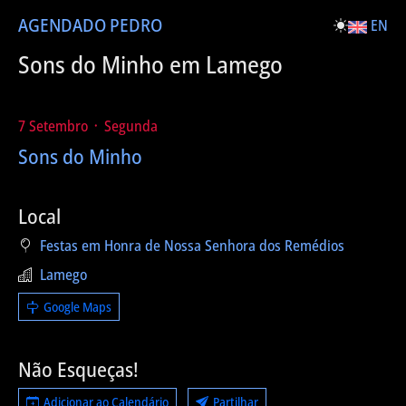
AGENDA
DO PEDRO
EN
Sons do Minho em Lamego
7 Setembro ᛫ Segunda
Sons do Minho
Local
Festas em Honra de Nossa Senhora dos Remédios
Lamego
Google Maps
Não Esqueças!
Adicionar ao Calendário
Partilhar