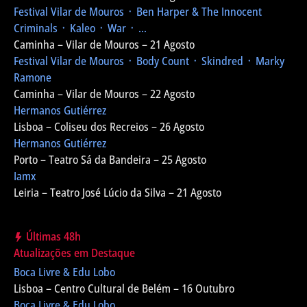
Festival Vilar de Mouros
᛫ Ben Harper & The Innocent
Criminals ᛫ Kaleo ᛫ War ᛫ ...
Caminha – Vilar de Mouros – 21 Agosto
Festival Vilar de Mouros
᛫ Body Count ᛫ Skindred ᛫ Marky
Ramone
Caminha – Vilar de Mouros – 22 Agosto
Hermanos Gutiérrez
Lisboa – Coliseu dos Recreios – 26 Agosto
Hermanos Gutiérrez
Porto – Teatro Sá da Bandeira – 25 Agosto
Iamx
Leiria – Teatro José Lúcio da Silva – 21 Agosto
Últimas 48h
Atualizações em Destaque
Boca Livre & Edu Lobo
Lisboa – Centro Cultural de Belém – 16 Outubro
Boca Livre & Edu Lobo