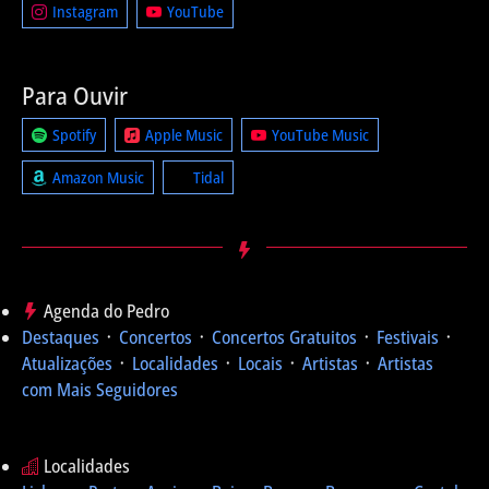
Instagram
YouTube
Para Ouvir
Spotify
Apple Music
YouTube Music
Amazon Music
Tidal
Agenda do Pedro
Destaques
᛫
Concertos
᛫
Concertos Gratuitos
᛫
Festivais
᛫
Atualizações
᛫
Localidades
᛫
Locais
᛫
Artistas
᛫
Artistas
com Mais Seguidores
Localidades