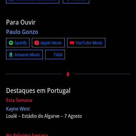
Para Ouvir
Paulo Gonzo
Spotify
Apple Music
YouTube Music
Amazon Music
Tidal
Destaques em Portugal
Esta Semana
Kayne West
Loulé – Estádio do Algarve – 7 Agosto
Na Próxima Semana