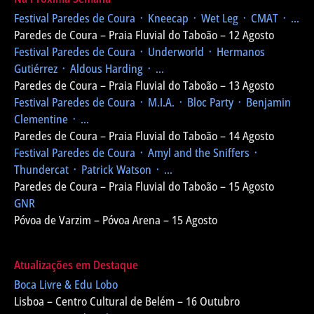
Festival Paredes de Coura
᛫ Kneecap ᛫ Wet Leg ᛫ CMAT ᛫ ...
Paredes de Coura – Praia Fluvial do Taboão – 12 Agosto
Festival Paredes de Coura
᛫ Underworld ᛫ Hermanos
Gutiérrez ᛫ Aldous Harding ᛫ ...
Paredes de Coura – Praia Fluvial do Taboão – 13 Agosto
Festival Paredes de Coura
᛫ M.I.A. ᛫ Bloc Party ᛫ Benjamin
Clementine ᛫ ...
Paredes de Coura – Praia Fluvial do Taboão – 14 Agosto
Festival Paredes de Coura
᛫ Amyl and the Sniffers ᛫
Thundercat ᛫ Patrick Watson ᛫ ...
Paredes de Coura – Praia Fluvial do Taboão – 15 Agosto
GNR
Póvoa de Varzim – Póvoa Arena – 15 Agosto
Atualizações em Destaque
Boca Livre & Edu Lobo
Lisboa – Centro Cultural de Belém – 16 Outubro