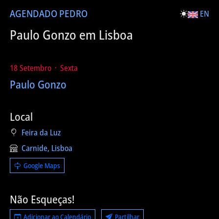
AGENDA
DO PEDRO
EN
Paulo Gonzo em Lisboa
18 Setembro ᛫ Sexta
Paulo Gonzo
Local
Feira da Luz
Carnide, Lisboa
Google Maps
Não Esqueças!
Adicionar ao Calendário
Partilhar