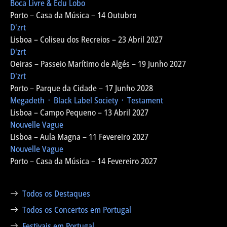
Boca Livre & Edu Lobo
Porto – Casa da Música – 14 Outubro
D'zrt
Lisboa – Coliseu dos Recreios – 23 Abril 2027
D'zrt
Oeiras – Passeio Marítimo de Algés – 19 Junho 2027
D'zrt
Porto – Parque da Cidade – 17 Junho 2028
Megadeth ᛫ Black Label Society ᛫ Testament
Lisboa – Campo Pequeno – 13 Abril 2027
Nouvelle Vague
Lisboa – Aula Magna – 11 Fevereiro 2027
Nouvelle Vague
Porto – Casa da Música – 14 Fevereiro 2027
Todos os Destaques
Todos os Concertos em Portugal
Festivais em Portugal