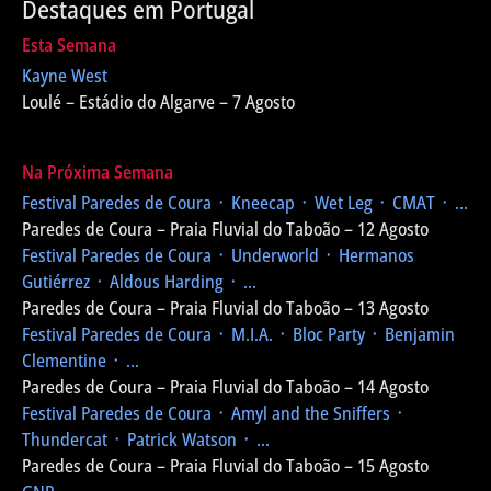
Destaques em Portugal
Esta Semana
Kayne West
Loulé – Estádio do Algarve – 7 Agosto
Na Próxima Semana
Festival Paredes de Coura
᛫ Kneecap ᛫ Wet Leg ᛫ CMAT ᛫ ...
Paredes de Coura – Praia Fluvial do Taboão – 12 Agosto
Festival Paredes de Coura
᛫ Underworld ᛫ Hermanos
Gutiérrez ᛫ Aldous Harding ᛫ ...
Paredes de Coura – Praia Fluvial do Taboão – 13 Agosto
Festival Paredes de Coura
᛫ M.I.A. ᛫ Bloc Party ᛫ Benjamin
Clementine ᛫ ...
Paredes de Coura – Praia Fluvial do Taboão – 14 Agosto
Festival Paredes de Coura
᛫ Amyl and the Sniffers ᛫
Thundercat ᛫ Patrick Watson ᛫ ...
Paredes de Coura – Praia Fluvial do Taboão – 15 Agosto