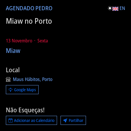
AGENDA
DO PEDRO
EN
Miaw no Porto
13 Novembro ᛫ Sexta
Miaw
Local
Maus Hábitos, Porto
Google Maps
Não Esqueças!
Adicionar ao Calendário
Partilhar