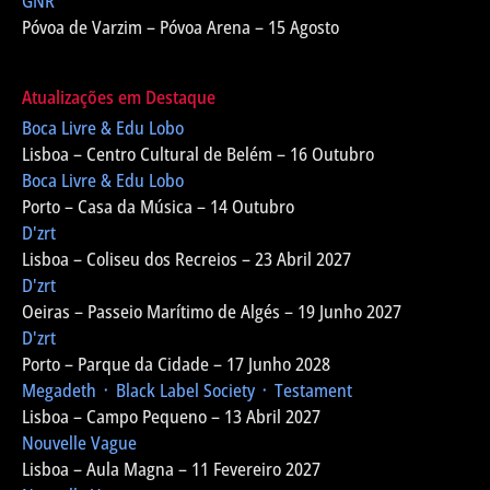
GNR
Póvoa de Varzim – Póvoa Arena – 15 Agosto
Atualizações em Destaque
Boca Livre & Edu Lobo
Lisboa – Centro Cultural de Belém – 16 Outubro
Boca Livre & Edu Lobo
Porto – Casa da Música – 14 Outubro
D'zrt
Lisboa – Coliseu dos Recreios – 23 Abril 2027
D'zrt
Oeiras – Passeio Marítimo de Algés – 19 Junho 2027
D'zrt
Porto – Parque da Cidade – 17 Junho 2028
Megadeth ᛫ Black Label Society ᛫ Testament
Lisboa – Campo Pequeno – 13 Abril 2027
Nouvelle Vague
Lisboa – Aula Magna – 11 Fevereiro 2027