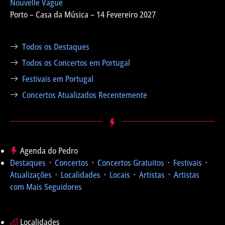
Nouvelle Vague
Porto – Casa da Música – 14 Fevereiro 2027
Todos os Destaques
Todos os Concertos em Portugal
Festivais em Portugal
Concertos Atualizados Recentemente
Agenda do Pedro
Destaques
᛫
Concertos
᛫
Concertos Gratuitos
᛫
Festivais
᛫
Atualizações
᛫
Localidades
᛫
Locais
᛫
Artistas
᛫
Artistas
com Mais Seguidores
Localidades