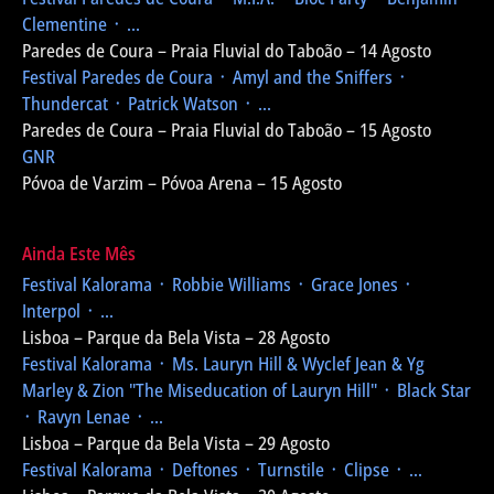
Clementine ᛫ ...
Paredes de Coura – Praia Fluvial do Taboão – 14 Agosto
Festival Paredes de Coura
᛫ Amyl and the Sniffers ᛫
Thundercat ᛫ Patrick Watson ᛫ ...
Paredes de Coura – Praia Fluvial do Taboão – 15 Agosto
GNR
Póvoa de Varzim – Póvoa Arena – 15 Agosto
Ainda Este Mês
Festival Kalorama
᛫ Robbie Williams ᛫ Grace Jones ᛫
Interpol ᛫ ...
Lisboa – Parque da Bela Vista – 28 Agosto
Festival Kalorama
᛫ Ms. Lauryn Hill & Wyclef Jean & Yg
Marley & Zion
"The Miseducation of Lauryn Hill"
᛫ Black Star
᛫ Ravyn Lenae ᛫ ...
Lisboa – Parque da Bela Vista – 29 Agosto
Festival Kalorama
᛫ Deftones ᛫ Turnstile ᛫ Clipse ᛫ ...