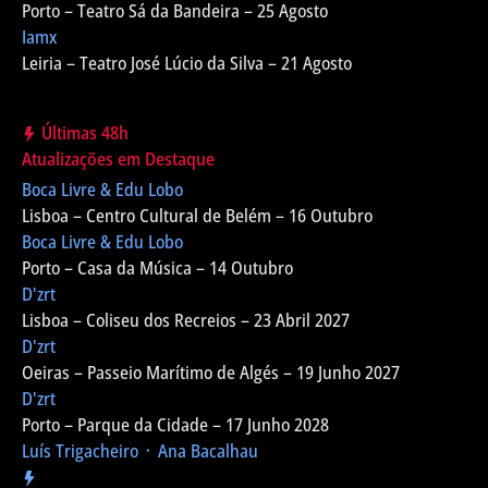
Porto – Teatro Sá da Bandeira – 25 Agosto
Iamx
Leiria – Teatro José Lúcio da Silva – 21 Agosto
Últimas 48h
Atualizações em Destaque
Boca Livre & Edu Lobo
Lisboa – Centro Cultural de Belém – 16 Outubro
Boca Livre & Edu Lobo
Porto – Casa da Música – 14 Outubro
D'zrt
Lisboa – Coliseu dos Recreios – 23 Abril 2027
D'zrt
Oeiras – Passeio Marítimo de Algés – 19 Junho 2027
D'zrt
Porto – Parque da Cidade – 17 Junho 2028
Luís Trigacheiro ᛫ Ana Bacalhau