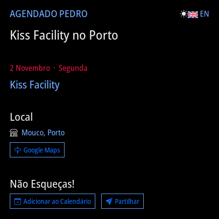
AGENDA
DO PEDRO
EN
Kiss Facility no Porto
2 Novembro ᛫ Segunda
Kiss Facility
Local
Mouco, Porto
Google Maps
Não Esqueças!
Adicionar ao Calendário
Partilhar