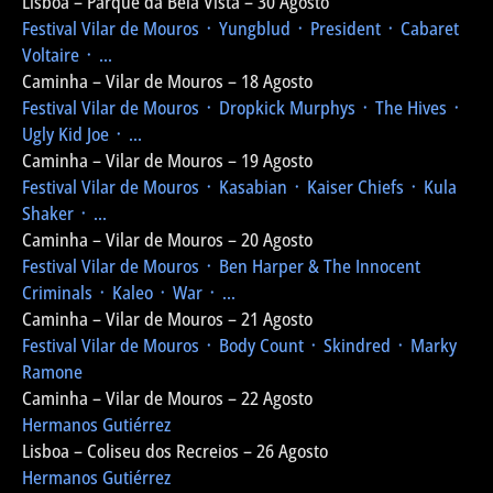
Lisboa – Parque da Bela Vista – 30 Agosto
Festival Vilar de Mouros
᛫ Yungblud ᛫ President ᛫ Cabaret
Voltaire ᛫ ...
Caminha – Vilar de Mouros – 18 Agosto
Festival Vilar de Mouros
᛫ Dropkick Murphys ᛫ The Hives ᛫
Ugly Kid Joe ᛫ ...
Caminha – Vilar de Mouros – 19 Agosto
Festival Vilar de Mouros
᛫ Kasabian ᛫ Kaiser Chiefs ᛫ Kula
Shaker ᛫ ...
Caminha – Vilar de Mouros – 20 Agosto
Festival Vilar de Mouros
᛫ Ben Harper & The Innocent
Criminals ᛫ Kaleo ᛫ War ᛫ ...
Caminha – Vilar de Mouros – 21 Agosto
Festival Vilar de Mouros
᛫ Body Count ᛫ Skindred ᛫ Marky
Ramone
Caminha – Vilar de Mouros – 22 Agosto
Hermanos Gutiérrez
Lisboa – Coliseu dos Recreios – 26 Agosto
Hermanos Gutiérrez