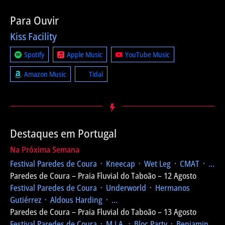
Para Ouvir
Kiss Facility
Spotify
Apple Music
YouTube Music
Amazon Music
Tidal
Destaques em Portugal
Na Próxima Semana
Festival Paredes de Coura
᛫ Kneecap ᛫ Wet Leg ᛫ CMAT ᛫ ...
Paredes de Coura – Praia Fluvial do Taboão – 12 Agosto
Festival Paredes de Coura
᛫ Underworld ᛫ Hermanos
Gutiérrez ᛫ Aldous Harding ᛫ ...
Paredes de Coura – Praia Fluvial do Taboão – 13 Agosto
Festival Paredes de Coura
᛫ M.I.A. ᛫ Bloc Party ᛫ Benjamin