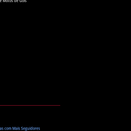
de Motos de Góis
tas com Mais Seguidores