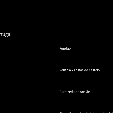
rtugal
Fundão
Vouzela – Festas do Castelo
Carrazeda de Ansiães