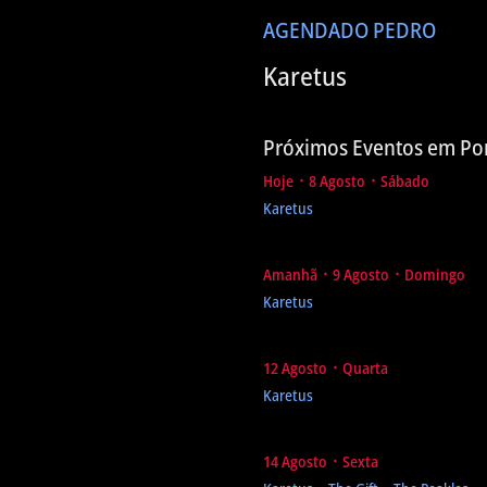
AGENDA
DO PEDRO
Karetus
Próximos Eventos em Po
Hoje ᛫ 8 Agosto ᛫ Sábado
Karetus
Amanhã ᛫ 9 Agosto ᛫ Domingo
Karetus
12 Agosto ᛫ Quarta
Karetus
14 Agosto ᛫ Sexta