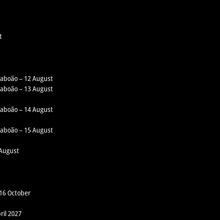
t
 Taboão – 12 August
 Taboão – 13 August
 Taboão – 14 August
 Taboão – 15 August
 August
 16 October
ril 2027