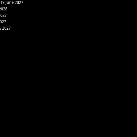
 19 June 2027
2028
2027
2027
y 2027