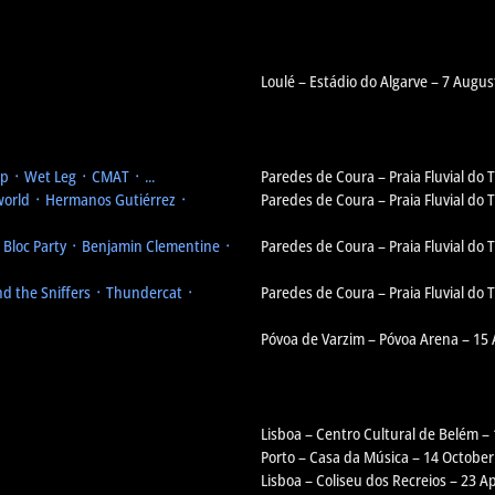
Loulé – Estádio do Algarve – 7 Augus
 ᛫ Wet Leg ᛫ CMAT ᛫ ...
Paredes de Coura – Praia Fluvial do
orld ᛫ Hermanos Gutiérrez ᛫
Paredes de Coura – Praia Fluvial do
᛫ Bloc Party ᛫ Benjamin Clementine ᛫
Paredes de Coura – Praia Fluvial do
d the Sniffers ᛫ Thundercat ᛫
Paredes de Coura – Praia Fluvial do
Póvoa de Varzim – Póvoa Arena – 15
Lisboa – Centro Cultural de Belém –
Porto – Casa da Música – 14 October
Lisboa – Coliseu dos Recreios – 23 Ap