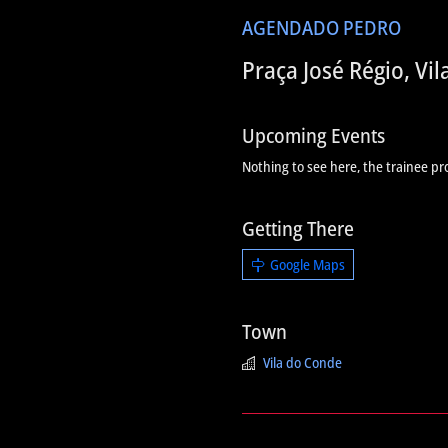
AGENDA
DO PEDRO
Praça José Régio, Vi
Upcoming Events
Nothing to see here, the trainee pr
Getting There
Google Maps
Town
Vila do Conde