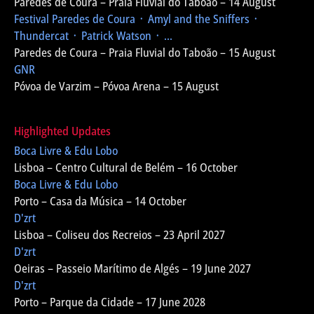
Paredes de Coura – Praia Fluvial do Taboão – 14 August
Festival Paredes de Coura
᛫ Amyl and the Sniffers ᛫
Thundercat ᛫ Patrick Watson ᛫ ...
Paredes de Coura – Praia Fluvial do Taboão – 15 August
GNR
Póvoa de Varzim – Póvoa Arena – 15 August
Highlighted Updates
Boca Livre & Edu Lobo
Lisboa – Centro Cultural de Belém – 16 October
Boca Livre & Edu Lobo
Porto – Casa da Música – 14 October
D'zrt
Lisboa – Coliseu dos Recreios – 23 April 2027
D'zrt
Oeiras – Passeio Marítimo de Algés – 19 June 2027
D'zrt
Porto – Parque da Cidade – 17 June 2028