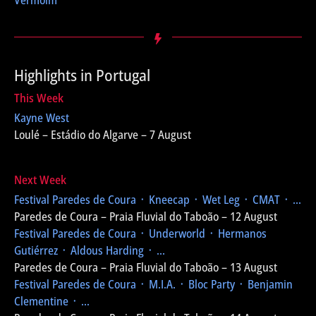
Vermoim
Highlights in Portugal
This Week
Kayne West
Loulé – Estádio do Algarve – 7 August
Next Week
Festival Paredes de Coura
᛫ Kneecap ᛫ Wet Leg ᛫ CMAT ᛫ ...
Paredes de Coura – Praia Fluvial do Taboão – 12 August
Festival Paredes de Coura
᛫ Underworld ᛫ Hermanos
Gutiérrez ᛫ Aldous Harding ᛫ ...
Paredes de Coura – Praia Fluvial do Taboão – 13 August
Festival Paredes de Coura
᛫ M.I.A. ᛫ Bloc Party ᛫ Benjamin
Clementine ᛫ ...