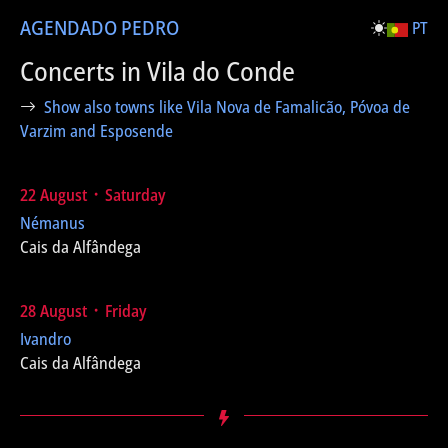
AGENDA
DO PEDRO
PT
Concerts in Vila do Conde
Show also towns like Vila Nova de Famalicão, Póvoa de
Varzim and Esposende
22 August ᛫ Saturday
Némanus
Cais da Alfândega
28 August ᛫ Friday
Ivandro
Cais da Alfândega