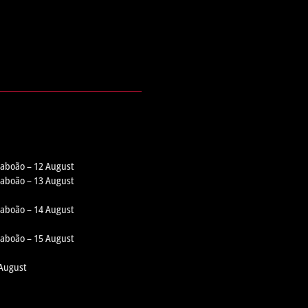
 Taboão – 12 August
 Taboão – 13 August
 Taboão – 14 August
 Taboão – 15 August
 August