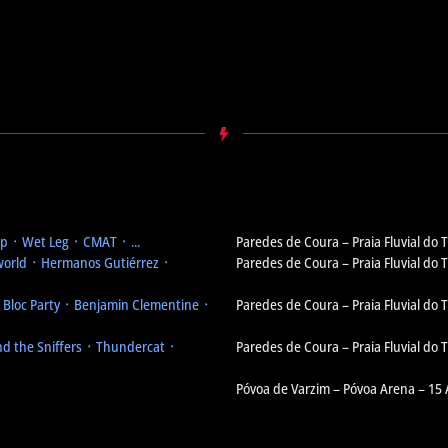
 ᛫ Wet Leg ᛫ CMAT ᛫ ...
Paredes de Coura – Praia Fluvial do
orld ᛫ Hermanos Gutiérrez ᛫
Paredes de Coura – Praia Fluvial do
᛫ Bloc Party ᛫ Benjamin Clementine ᛫
Paredes de Coura – Praia Fluvial do
d the Sniffers ᛫ Thundercat ᛫
Paredes de Coura – Praia Fluvial do
Póvoa de Varzim – Póvoa Arena – 15