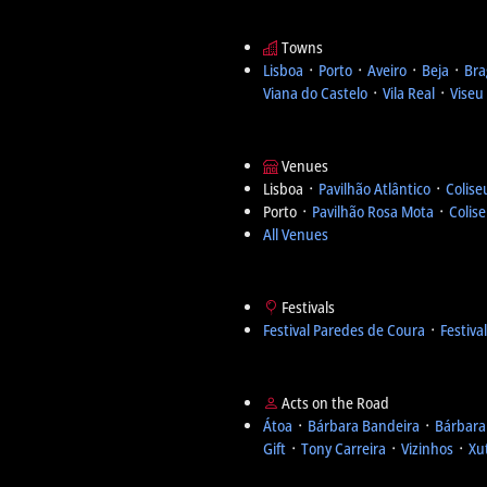
Towns
Lisboa
᛫
Porto
᛫
Aveiro
᛫
Beja
᛫
Bra
Viana do Castelo
᛫
Vila Real
᛫
Viseu
Venues
Lisboa ᛫
Pavilhão Atlântico
᛫
Colise
Porto ᛫
Pavilhão Rosa Mota
᛫
Colis
All Venues
Festivals
Festival Paredes de Coura
᛫
Festiva
Acts on the Road
Átoa
᛫
Bárbara Bandeira
᛫
Bárbara
Gift
᛫
Tony Carreira
᛫
Vizinhos
᛫
Xu