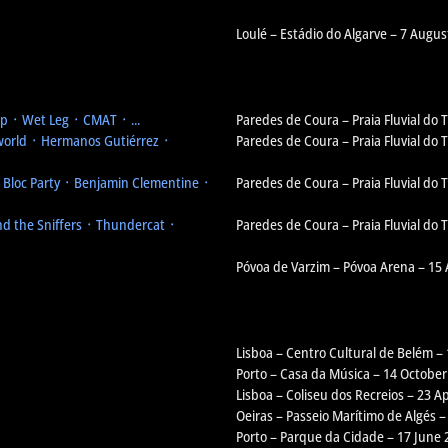
Loulé – Estádio do Algarve – 7 Augus
 ᛫ Wet Leg ᛫ CMAT ᛫ ...
Paredes de Coura – Praia Fluvial do
orld ᛫ Hermanos Gutiérrez ᛫
Paredes de Coura – Praia Fluvial do
᛫ Bloc Party ᛫ Benjamin Clementine ᛫
Paredes de Coura – Praia Fluvial do
d the Sniffers ᛫ Thundercat ᛫
Paredes de Coura – Praia Fluvial do
Póvoa de Varzim – Póvoa Arena – 15
Lisboa – Centro Cultural de Belém –
Porto – Casa da Música – 14 October
Lisboa – Coliseu dos Recreios – 23 Ap
Oeiras – Passeio Marítimo de Algés –
Porto – Parque da Cidade – 17 June 