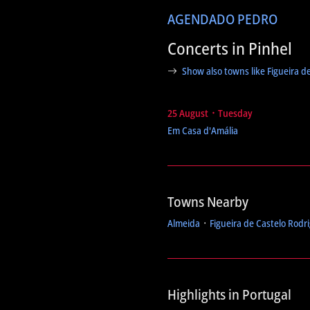
AGENDA
DO PEDRO
Concerts in Pinhel
Show also towns like Figueira 
25 August ᛫ Tuesday
Em Casa d'Amália
Towns Nearby
Almeida
᛫
Figueira de Castelo Rodr
Highlights in Portugal