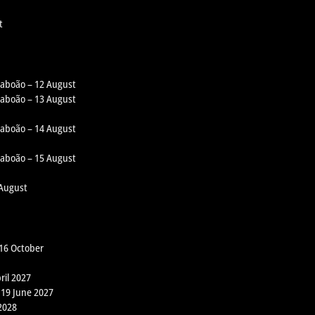
t
 Taboão – 12 August
 Taboão – 13 August
 Taboão – 14 August
 Taboão – 15 August
 August
 16 October
ril 2027
 19 June 2027
2028