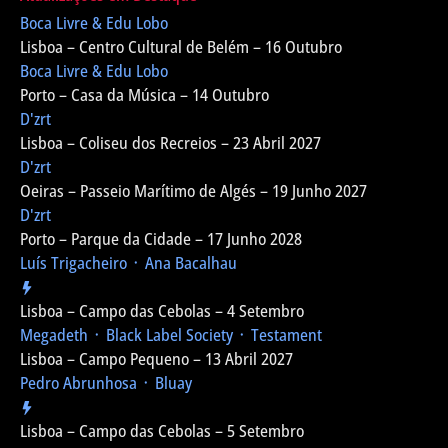
Boca Livre & Edu Lobo
Lisboa – Centro Cultural de Belém – 16 Outubro
Boca Livre & Edu Lobo
Porto – Casa da Música – 14 Outubro
D'zrt
Lisboa – Coliseu dos Recreios – 23 Abril 2027
D'zrt
Oeiras – Passeio Marítimo de Algés – 19 Junho 2027
D'zrt
Porto – Parque da Cidade – 17 Junho 2028
Luís Trigacheiro ᛫ Ana Bacalhau
Lisboa – Campo das Cebolas – 4 Setembro
Megadeth ᛫ Black Label Society ᛫ Testament
Lisboa – Campo Pequeno – 13 Abril 2027
Pedro Abrunhosa ᛫ Bluay
Lisboa – Campo das Cebolas – 5 Setembro