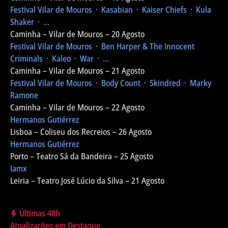
Festival Vilar de Mouros
᛫ Kasabian ᛫ Kaiser Chiefs ᛫ Kula
Shaker ᛫ ...
Caminha – Vilar de Mouros – 20 Agosto
Festival Vilar de Mouros
᛫ Ben Harper & The Innocent
Criminals ᛫ Kaleo ᛫ War ᛫ ...
Caminha – Vilar de Mouros – 21 Agosto
Festival Vilar de Mouros
᛫ Body Count ᛫ Skindred ᛫ Marky
Ramone
Caminha – Vilar de Mouros – 22 Agosto
Hermanos Gutiérrez
Lisboa – Coliseu dos Recreios – 26 Agosto
Hermanos Gutiérrez
Porto – Teatro Sá da Bandeira – 25 Agosto
Iamx
Leiria – Teatro José Lúcio da Silva – 21 Agosto
Últimas 48h
Atualizações em Destaque