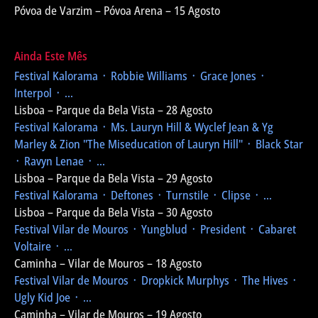
Póvoa de Varzim – Póvoa Arena – 15 Agosto
Ainda Este Mês
Festival Kalorama
᛫ Robbie Williams ᛫ Grace Jones ᛫
Interpol ᛫ ...
Lisboa – Parque da Bela Vista – 28 Agosto
Festival Kalorama
᛫ Ms. Lauryn Hill & Wyclef Jean & Yg
Marley & Zion
"The Miseducation of Lauryn Hill"
᛫ Black Star
᛫ Ravyn Lenae ᛫ ...
Lisboa – Parque da Bela Vista – 29 Agosto
Festival Kalorama
᛫ Deftones ᛫ Turnstile ᛫ Clipse ᛫ ...
Lisboa – Parque da Bela Vista – 30 Agosto
Festival Vilar de Mouros
᛫ Yungblud ᛫ President ᛫ Cabaret
Voltaire ᛫ ...
Caminha – Vilar de Mouros – 18 Agosto
Festival Vilar de Mouros
᛫ Dropkick Murphys ᛫ The Hives ᛫
Ugly Kid Joe ᛫ ...
Caminha – Vilar de Mouros – 19 Agosto