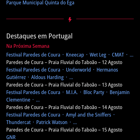
Parque Municipal Quinta do Ega
Destaques em Portugal
Na Próxima Semana
Festival Paredes de Coura
᛫ Kneecap ᛫ Wet Leg ᛫ CMAT ᛫ ...
Paredes de Coura – Praia Fluvial do Taboão – 12 Agosto
Festival Paredes de Coura
᛫ Underworld ᛫ Hermanos
Gutiérrez ᛫ Aldous Harding ᛫ ...
Paredes de Coura – Praia Fluvial do Taboão – 13 Agosto
Festival Paredes de Coura
᛫ M.I.A. ᛫ Bloc Party ᛫ Benjamin
Clementine ᛫ ...
Paredes de Coura – Praia Fluvial do Taboão – 14 Agosto
Festival Paredes de Coura
᛫ Amyl and the Sniffers ᛫
Thundercat ᛫ Patrick Watson ᛫ ...
Paredes de Coura – Praia Fluvial do Taboão – 15 Agosto
GNR