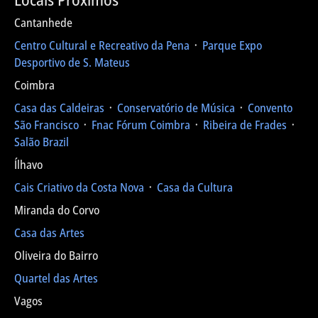
Cantanhede
Centro Cultural e Recreativo da Pena
᛫
Parque Expo
Desportivo de S. Mateus
Coimbra
Casa das Caldeiras
᛫
Conservatório de Música
᛫
Convento
São Francisco
᛫
Fnac Fórum Coimbra
᛫
Ribeira de Frades
᛫
Salão Brazil
Ílhavo
Cais Criativo da Costa Nova
᛫
Casa da Cultura
Miranda do Corvo
Casa das Artes
Oliveira do Bairro
Quartel das Artes
Vagos