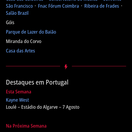
São Francisco
᛫
Fnac Fórum Coimbra
᛫
Ribeira de Frades
᛫
Salão Brazil
Góis
Parque de Lazer do Baião
Miranda do Corvo
Casa das Artes
Destaques em Portugal
Esta Semana
Kayne West
Loulé – Estádio do Algarve – 7 Agosto
Na Próxima Semana