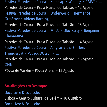
Festival Paredes de Coura
᛫ Kneecap ᛫ Wet Leg ᛫ CMAT ᛫ ...
Paredes de Coura – Praia Fluvial do Taboão – 12 Agosto
Festival Paredes de Coura
᛫ Underworld ᛫ Hermanos
Gutiérrez ᛫ Aldous Harding ᛫ ...
Paredes de Coura – Praia Fluvial do Taboão – 13 Agosto
Festival Paredes de Coura
᛫ M.I.A. ᛫ Bloc Party ᛫ Benjamin
Clementine ᛫ ...
Paredes de Coura – Praia Fluvial do Taboão – 14 Agosto
Festival Paredes de Coura
᛫ Amyl and the Sniffers ᛫
Thundercat ᛫ Patrick Watson ᛫ ...
Paredes de Coura – Praia Fluvial do Taboão – 15 Agosto
GNR
Póvoa de Varzim – Póvoa Arena – 15 Agosto
Atualizações em Destaque
Boca Livre & Edu Lobo
Lisboa – Centro Cultural de Belém – 16 Outubro
Boca Livre & Edu Lobo