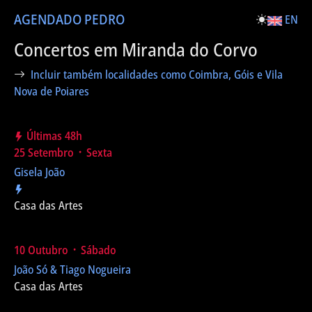
AGENDA
DO PEDRO
EN
Concertos em Miranda do Corvo
Incluir também localidades como Coimbra, Góis e Vila
Nova de Poiares
Últimas 48h
25 Setembro ᛫ Sexta
Gisela João
Casa das Artes
10 Outubro ᛫ Sábado
João Só & Tiago Nogueira
Casa das Artes