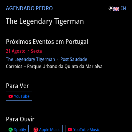
AGENDA
DO PEDRO
EN
The Legendary Tigerman
Próximos Eventos em Portugal
21 Agosto ᛫ Sexta
The Legendary Tigerman ᛫ Post Saudade
Corroios – Parque Urbano da Quinta da Marialva
Para Ver
YouTube
Para Ouvir
Spotify
Apple Music
YouTube Music