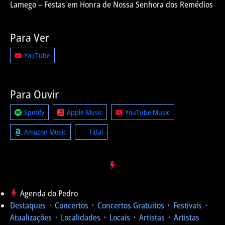
Lamego – Festas em Honra de Nossa Senhora dos Remédios
Para Ver
YouTube
Para Ouvir
Spotify
Apple Music
YouTube Music
Amazon Music
Tidal
Agenda do Pedro
Destaques
᛫
Concertos
᛫
Concertos Gratuitos
᛫
Festivais
᛫
Atualizações
᛫
Localidades
᛫
Locais
᛫
Artistas
᛫
Artistas