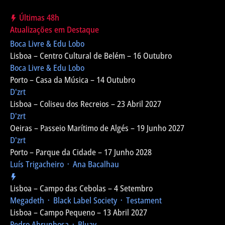
Últimas 48h
Atualizações em Destaque
Boca Livre & Edu Lobo
Lisboa – Centro Cultural de Belém – 16 Outubro
Boca Livre & Edu Lobo
Porto – Casa da Música – 14 Outubro
D'zrt
Lisboa – Coliseu dos Recreios – 23 Abril 2027
D'zrt
Oeiras – Passeio Marítimo de Algés – 19 Junho 2027
D'zrt
Porto – Parque da Cidade – 17 Junho 2028
Luís Trigacheiro ᛫ Ana Bacalhau
Lisboa – Campo das Cebolas – 4 Setembro
Megadeth ᛫ Black Label Society ᛫ Testament
Lisboa – Campo Pequeno – 13 Abril 2027
Pedro Abrunhosa ᛫ Bluay