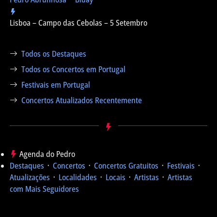
Lisboa – Campo das Cebolas – 5 Setembro
Todos os Destaques
Todos os Concertos em Portugal
Festivais em Portugal
Concertos Atualizados Recentemente
Agenda do Pedro
Destaques
᛫
Concertos
᛫
Concertos Gratuitos
᛫
Festivais
᛫
Atualizações
᛫
Localidades
᛫
Locais
᛫
Artistas
᛫
Artistas
com Mais Seguidores