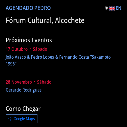
AGENDA
DO PEDRO
EN
Fórum Cultural, Alcochete
Próximos Eventos
17 Outubro ᛫ Sábado
João Vasco & Pedro Lopes & Fernando Costa
"Sakamoto
1996"
28 Novembro ᛫ Sábado
Gerardo Rodrigues
Como Chegar
Google Maps