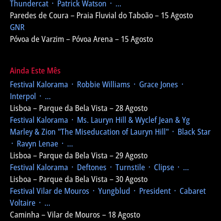
Thundercat ᛫ Patrick Watson ᛫ ...
Paredes de Coura – Praia Fluvial do Taboão – 15 Agosto
GNR
Póvoa de Varzim – Póvoa Arena – 15 Agosto
Ainda Este Mês
Festival Kalorama
᛫ Robbie Williams ᛫ Grace Jones ᛫
Interpol ᛫ ...
Lisboa – Parque da Bela Vista – 28 Agosto
Festival Kalorama
᛫ Ms. Lauryn Hill & Wyclef Jean & Yg
Marley & Zion
"The Miseducation of Lauryn Hill"
᛫ Black Star
᛫ Ravyn Lenae ᛫ ...
Lisboa – Parque da Bela Vista – 29 Agosto
Festival Kalorama
᛫ Deftones ᛫ Turnstile ᛫ Clipse ᛫ ...
Lisboa – Parque da Bela Vista – 30 Agosto
Festival Vilar de Mouros
᛫ Yungblud ᛫ President ᛫ Cabaret
Voltaire ᛫ ...
Caminha – Vilar de Mouros – 18 Agosto