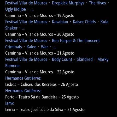
Festival Vilar de Mouros
᛫ Dropkick Murphys ᛫ The Hives ᛫
Ugly Kid Joe ᛫ ...
Caminha – Vilar de Mouros – 19 Agosto
Festival Vilar de Mouros
᛫ Kasabian ᛫ Kaiser Chiefs ᛫ Kula
Shaker ᛫ ...
Caminha – Vilar de Mouros – 20 Agosto
Festival Vilar de Mouros
᛫ Ben Harper & The Innocent
Criminals ᛫ Kaleo ᛫ War ᛫ ...
Caminha – Vilar de Mouros – 21 Agosto
Festival Vilar de Mouros
᛫ Body Count ᛫ Skindred ᛫ Marky
Ramone
Caminha – Vilar de Mouros – 22 Agosto
Hermanos Gutiérrez
Lisboa – Coliseu dos Recreios – 26 Agosto
Hermanos Gutiérrez
Porto – Teatro Sá da Bandeira – 25 Agosto
Iamx
Leiria – Teatro José Lúcio da Silva – 21 Agosto