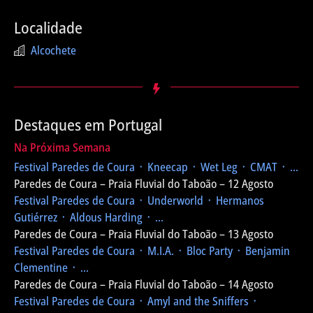
Localidade
Alcochete
Destaques em Portugal
Na Próxima Semana
Festival Paredes de Coura
᛫ Kneecap ᛫ Wet Leg ᛫ CMAT ᛫ ...
Paredes de Coura – Praia Fluvial do Taboão – 12 Agosto
Festival Paredes de Coura
᛫ Underworld ᛫ Hermanos
Gutiérrez ᛫ Aldous Harding ᛫ ...
Paredes de Coura – Praia Fluvial do Taboão – 13 Agosto
Festival Paredes de Coura
᛫ M.I.A. ᛫ Bloc Party ᛫ Benjamin
Clementine ᛫ ...
Paredes de Coura – Praia Fluvial do Taboão – 14 Agosto
Festival Paredes de Coura
᛫ Amyl and the Sniffers ᛫