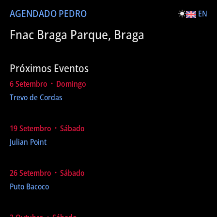
AGENDA
DO PEDRO
EN
Fnac Braga Parque, Braga
Próximos Eventos
6 Setembro ᛫ Domingo
Trevo de Cordas
19 Setembro ᛫ Sábado
Julian Point
26 Setembro ᛫ Sábado
Puto Bacoco