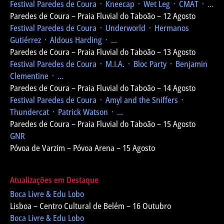
Festival Paredes de Coura
᛫ Kneecap ᛫ Wet Leg ᛫ CMAT ᛫ ...
Paredes de Coura – Praia Fluvial do Taboão – 12 Agosto
Festival Paredes de Coura
᛫ Underworld ᛫ Hermanos
Gutiérrez ᛫ Aldous Harding ᛫ ...
Paredes de Coura – Praia Fluvial do Taboão – 13 Agosto
Festival Paredes de Coura
᛫ M.I.A. ᛫ Bloc Party ᛫ Benjamin
Clementine ᛫ ...
Paredes de Coura – Praia Fluvial do Taboão – 14 Agosto
Festival Paredes de Coura
᛫ Amyl and the Sniffers ᛫
Thundercat ᛫ Patrick Watson ᛫ ...
Paredes de Coura – Praia Fluvial do Taboão – 15 Agosto
GNR
Póvoa de Varzim – Póvoa Arena – 15 Agosto
Atualizações em Destaque
Boca Livre & Edu Lobo
Lisboa – Centro Cultural de Belém – 16 Outubro
Boca Livre & Edu Lobo