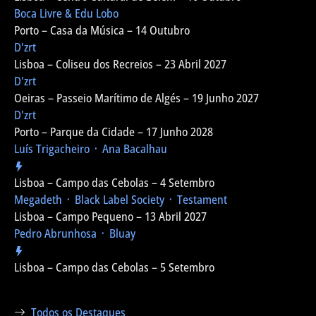
Boca Livre & Edu Lobo
Porto – Casa da Música – 14 Outubro
D'zrt
Lisboa – Coliseu dos Recreios – 23 Abril 2027
D'zrt
Oeiras – Passeio Marítimo de Algés – 19 Junho 2027
D'zrt
Porto – Parque da Cidade – 17 Junho 2028
Luís Trigacheiro ᛫ Ana Bacalhau
Lisboa – Campo das Cebolas – 4 Setembro
Megadeth ᛫ Black Label Society ᛫ Testament
Lisboa – Campo Pequeno – 13 Abril 2027
Pedro Abrunhosa ᛫ Bluay
Lisboa – Campo das Cebolas – 5 Setembro
Todos os Destaques