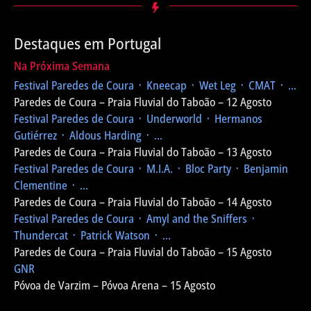
Destaques em Portugal
Na Próxima Semana
Festival Paredes de Coura
᛫ Kneecap ᛫ Wet Leg ᛫ CMAT ᛫ ...
Paredes de Coura – Praia Fluvial do Taboão – 12 Agosto
Festival Paredes de Coura
᛫ Underworld ᛫ Hermanos
Gutiérrez ᛫ Aldous Harding ᛫ ...
Paredes de Coura – Praia Fluvial do Taboão – 13 Agosto
Festival Paredes de Coura
᛫ M.I.A. ᛫ Bloc Party ᛫ Benjamin
Clementine ᛫ ...
Paredes de Coura – Praia Fluvial do Taboão – 14 Agosto
Festival Paredes de Coura
᛫ Amyl and the Sniffers ᛫
Thundercat ᛫ Patrick Watson ᛫ ...
Paredes de Coura – Praia Fluvial do Taboão – 15 Agosto
GNR
Póvoa de Varzim – Póvoa Arena – 15 Agosto