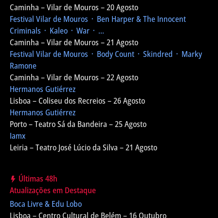
Caminha – Vilar de Mouros – 20 Agosto
Festival Vilar de Mouros
᛫ Ben Harper & The Innocent
Criminals ᛫ Kaleo ᛫ War ᛫ ...
Caminha – Vilar de Mouros – 21 Agosto
Festival Vilar de Mouros
᛫ Body Count ᛫ Skindred ᛫ Marky
Ramone
Caminha – Vilar de Mouros – 22 Agosto
Hermanos Gutiérrez
Lisboa – Coliseu dos Recreios – 26 Agosto
Hermanos Gutiérrez
Porto – Teatro Sá da Bandeira – 25 Agosto
Iamx
Leiria – Teatro José Lúcio da Silva – 21 Agosto
Últimas 48h
Atualizações em Destaque
Boca Livre & Edu Lobo
Lisboa – Centro Cultural de Belém – 16 Outubro