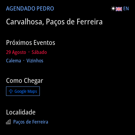
AGENDA
DO PEDRO
EN
Carvalhosa, Paços de Ferreira
Próximos Eventos
29 Agosto ᛫ Sábado
Calema ᛫ Vizinhos
Como Chegar
Google Maps
Localidade
Paços de Ferreira