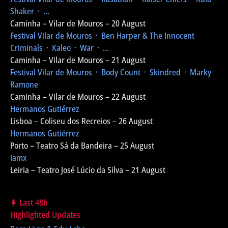
Shaker ᛫ ...
Caminha – Vilar de Mouros – 20 August
Festival Vilar de Mouros
᛫ Ben Harper & The Innocent
Criminals ᛫ Kaleo ᛫ War ᛫ ...
Caminha – Vilar de Mouros – 21 August
Festival Vilar de Mouros
᛫ Body Count ᛫ Skindred ᛫ Marky
Ramone
Caminha – Vilar de Mouros – 22 August
Hermanos Gutiérrez
Lisboa – Coliseu dos Recreios – 26 August
Hermanos Gutiérrez
Porto – Teatro Sá da Bandeira – 25 August
Iamx
Leiria – Teatro José Lúcio da Silva – 21 August
Last 48h
Highlighted Updates