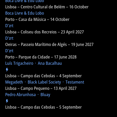
Boca Livre & Edu Lobo
Lisboa – Centro Cultural de Belém – 16 October
Boca Livre & Edu Lobo
Porto – Casa da Música – 14 October
D'zrt
Lisboa – Coliseu dos Recreios – 23 April 2027
D'zrt
Oeiras – Passeio Marítimo de Algés – 19 June 2027
D'zrt
Porto – Parque da Cidade – 17 June 2028
Luís Trigacheiro ᛫ Ana Bacalhau
Lisboa – Campo das Cebolas – 4 September
Megadeth ᛫ Black Label Society ᛫ Testament
Lisboa – Campo Pequeno – 13 April 2027
Pedro Abrunhosa ᛫ Bluay
Lisboa – Campo das Cebolas – 5 September