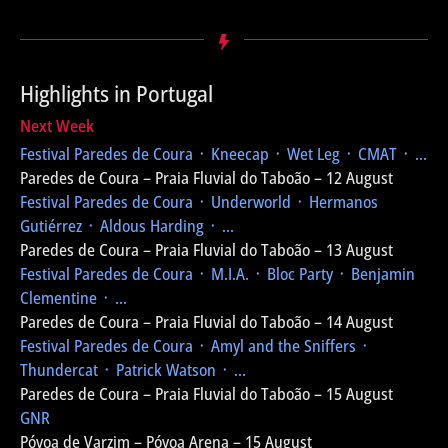
Highlights in Portugal
Next Week
Festival Paredes de Coura
᛫ Kneecap ᛫ Wet Leg ᛫ CMAT ᛫ ...
Paredes de Coura – Praia Fluvial do Taboão – 12 August
Festival Paredes de Coura
᛫ Underworld ᛫ Hermanos
Gutiérrez ᛫ Aldous Harding ᛫ ...
Paredes de Coura – Praia Fluvial do Taboão – 13 August
Festival Paredes de Coura
᛫ M.I.A. ᛫ Bloc Party ᛫ Benjamin
Clementine ᛫ ...
Paredes de Coura – Praia Fluvial do Taboão – 14 August
Festival Paredes de Coura
᛫ Amyl and the Sniffers ᛫
Thundercat ᛫ Patrick Watson ᛫ ...
Paredes de Coura – Praia Fluvial do Taboão – 15 August
GNR
Póvoa de Varzim – Póvoa Arena – 15 August