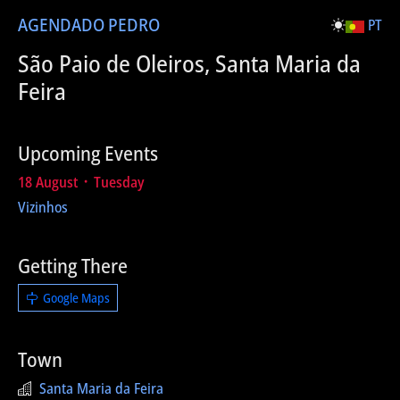
AGENDA
DO PEDRO
PT
São Paio de Oleiros, Santa Maria da
Feira
Upcoming Events
18 August ᛫ Tuesday
Vizinhos
Getting There
Google Maps
Town
Santa Maria da Feira