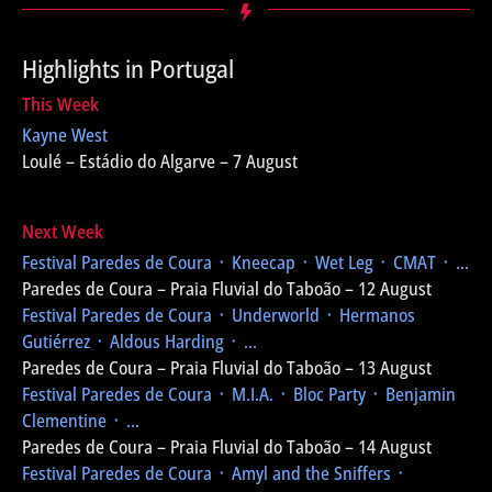
Highlights in Portugal
This Week
Kayne West
Loulé – Estádio do Algarve – 7 August
Next Week
Festival Paredes de Coura
᛫ Kneecap ᛫ Wet Leg ᛫ CMAT ᛫ ...
Paredes de Coura – Praia Fluvial do Taboão – 12 August
Festival Paredes de Coura
᛫ Underworld ᛫ Hermanos
Gutiérrez ᛫ Aldous Harding ᛫ ...
Paredes de Coura – Praia Fluvial do Taboão – 13 August
Festival Paredes de Coura
᛫ M.I.A. ᛫ Bloc Party ᛫ Benjamin
Clementine ᛫ ...
Paredes de Coura – Praia Fluvial do Taboão – 14 August
Festival Paredes de Coura
᛫ Amyl and the Sniffers ᛫