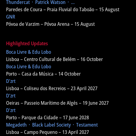
Thundercat ᛫ Patrick Watson ᛫ ...
Paredes de Coura – Praia Fluvial do Taboão – 15 August
GNR
Póvoa de Varzim – Póvoa Arena – 15 August
Highlighted Updates
Boca Livre & Edu Lobo
Lisboa – Centro Cultural de Belém – 16 October
Boca Livre & Edu Lobo
Porto – Casa da Música – 14 October
D'zrt
Lisboa – Coliseu dos Recreios – 23 April 2027
D'zrt
Oeiras – Passeio Marítimo de Algés – 19 June 2027
D'zrt
Porto – Parque da Cidade – 17 June 2028
Megadeth ᛫ Black Label Society ᛫ Testament
Lisboa – Campo Pequeno – 13 April 2027