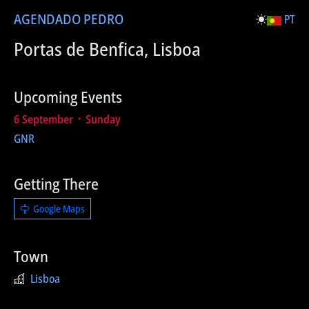
AGENDA
DO PEDRO
PT
Portas de Benfica, Lisboa
Upcoming Events
6 September ᛫ Sunday
GNR
Getting There
Google Maps
Town
Lisboa