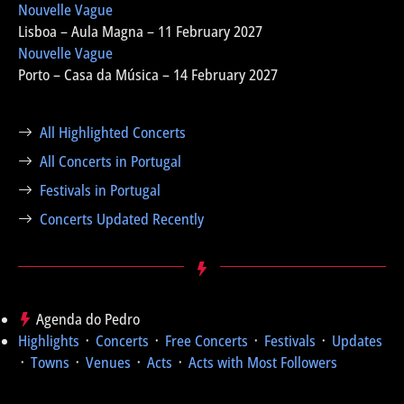
Nouvelle Vague
Lisboa – Aula Magna – 11 February 2027
Nouvelle Vague
Porto – Casa da Música – 14 February 2027
All Highlighted Concerts
All Concerts in Portugal
Festivals in Portugal
Concerts Updated Recently
Agenda do Pedro
Highlights
᛫
Concerts
᛫
Free Concerts
᛫
Festivals
᛫
Updates
᛫
Towns
᛫
Venues
᛫
Acts
᛫
Acts with Most Followers