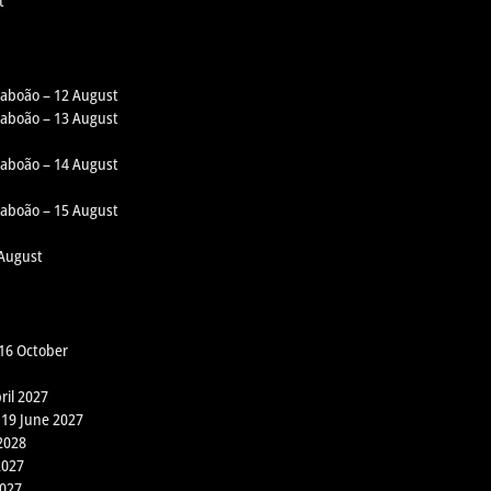
t
 Taboão – 12 August
 Taboão – 13 August
 Taboão – 14 August
 Taboão – 15 August
 August
 16 October
ril 2027
 19 June 2027
2028
2027
2027