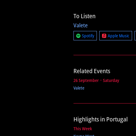
To Listen
Valete
Spotify
Apple Music
Related Events
26 September ᛫ Saturday
Valete
Highlights in Portugal
This Week