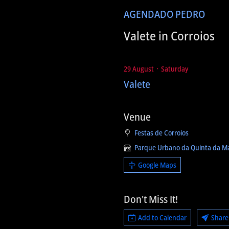
AGENDA
DO PEDRO
Valete in Corroios
29 August ᛫ Saturday
Valete
Venue
Festas de Corroios
Parque Urbano da Quinta da Mar
Google Maps
Don't Miss It!
Add to Calendar
Share