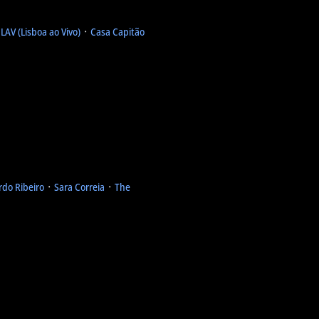
᛫
LAV (Lisboa ao Vivo)
᛫
Casa Capitão
rdo Ribeiro
᛫
Sara Correia
᛫
The