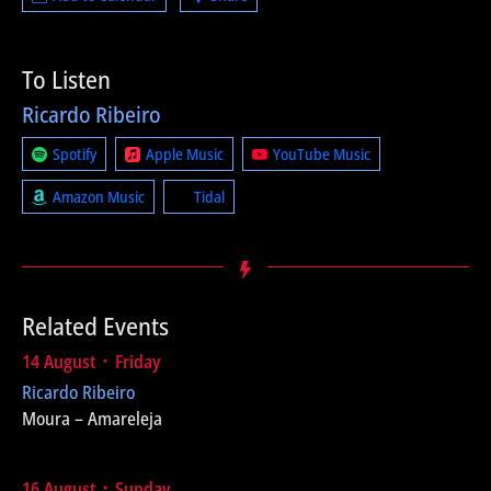
To Listen
Ricardo Ribeiro
Spotify
Apple Music
YouTube Music
Amazon Music
Tidal
Related Events
14 August ᛫ Friday
Ricardo Ribeiro
Moura – Amareleja
16 August ᛫ Sunday