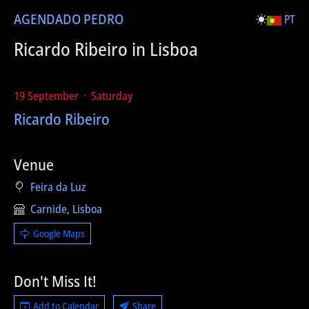
AGENDA
DO PEDRO
PT
Ricardo Ribeiro in Lisboa
19 September ᛫ Saturday
Ricardo Ribeiro
Venue
Feira da Luz
Carnide, Lisboa
Google Maps
Don't Miss It!
Add to Calendar
Share