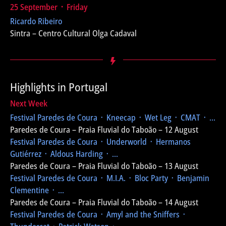
25 September ᛫ Friday
Ricardo Ribeiro
Sintra – Centro Cultural Olga Cadaval
Highlights in Portugal
Next Week
Festival Paredes de Coura
᛫ Kneecap ᛫ Wet Leg ᛫ CMAT ᛫ ...
Paredes de Coura – Praia Fluvial do Taboão – 12 August
Festival Paredes de Coura
᛫ Underworld ᛫ Hermanos
Gutiérrez ᛫ Aldous Harding ᛫ ...
Paredes de Coura – Praia Fluvial do Taboão – 13 August
Festival Paredes de Coura
᛫ M.I.A. ᛫ Bloc Party ᛫ Benjamin
Clementine ᛫ ...
Paredes de Coura – Praia Fluvial do Taboão – 14 August
Festival Paredes de Coura
᛫ Amyl and the Sniffers ᛫