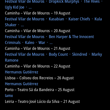
Festival Vilar de Mouros
᛫ Dropkick Murphys ᛫ The Hives ᛫
Ugly Kid Joe ᛫ ...
Caminha – Vilar de Mouros – 19 August
Festival Vilar de Mouros
᛫ Kasabian ᛫ Kaiser Chiefs ᛫ Kula
Shaker ᛫ ...
Caminha – Vilar de Mouros – 20 August
Festival Vilar de Mouros
᛫ Ben Harper & The Innocent
Criminals ᛫ Kaleo ᛫ War ᛫ ...
Caminha – Vilar de Mouros – 21 August
Festival Vilar de Mouros
᛫ Body Count ᛫ Skindred ᛫ Marky
Ramone
Caminha – Vilar de Mouros – 22 August
Hermanos Gutiérrez
Lisboa – Coliseu dos Recreios – 26 August
Hermanos Gutiérrez
Porto – Teatro Sá da Bandeira – 25 August
Iamx
Leiria – Teatro José Lúcio da Silva – 21 August