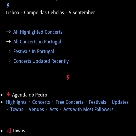
Lisboa – Campo das Cebolas – 5 September
All Highlighted Concerts
All Concerts in Portugal
Festivals in Portugal
Concerts Updated Recently
Agenda do Pedro
Highlights
᛫
Concerts
᛫
Free Concerts
᛫
Festivals
᛫
Updates
᛫
Towns
᛫
Venues
᛫
Acts
᛫
Acts with Most Followers
Towns