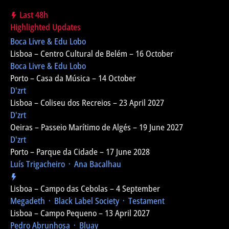
Last 48h
Highlighted Updates
Boca Livre & Edu Lobo
Lisboa – Centro Cultural de Belém – 16 October
Boca Livre & Edu Lobo
Porto – Casa da Música – 14 October
D'zrt
Lisboa – Coliseu dos Recreios – 23 April 2027
D'zrt
Oeiras – Passeio Marítimo de Algés – 19 June 2027
D'zrt
Porto – Parque da Cidade – 17 June 2028
Luís Trigacheiro ᛫ Ana Bacalhau
Lisboa – Campo das Cebolas – 4 September
Megadeth ᛫ Black Label Society ᛫ Testament
Lisboa – Campo Pequeno – 13 April 2027
Pedro Abrunhosa ᛫ Bluay