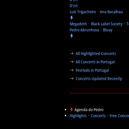
D'zrt
Luís Trigacheiro ᛫ Ana Bacalhau
Megadeth ᛫ Black Label Society ᛫ 
Pedro Abrunhosa ᛫ Bluay
All Highlighted Concerts
All Concerts in Portugal
Festivals in Portugal
Concerts Updated Recently
Agenda do Pedro
Highlights
᛫
Concerts
᛫
Free Conce