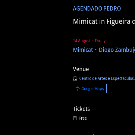
AGENDA
DO PEDRO
Mimicat in Figueira 
14 August ᛫ Friday
Mimicat
᛫
Diogo Zambuj
Venue
Centro de Artes e Espectáculos,
Google Maps
Tickets
Free