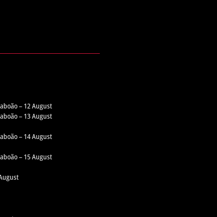
 Taboão – 12 August
 Taboão – 13 August
 Taboão – 14 August
 Taboão – 15 August
 August