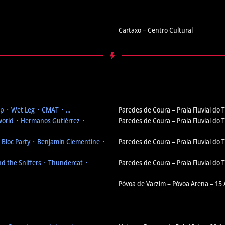
Cartaxo – Centro Cultural
 ᛫ Wet Leg ᛫ CMAT ᛫ ...
Paredes de Coura – Praia Fluvial do
orld ᛫ Hermanos Gutiérrez ᛫
Paredes de Coura – Praia Fluvial do
᛫ Bloc Party ᛫ Benjamin Clementine ᛫
Paredes de Coura – Praia Fluvial do
d the Sniffers ᛫ Thundercat ᛫
Paredes de Coura – Praia Fluvial do
Póvoa de Varzim – Póvoa Arena – 15