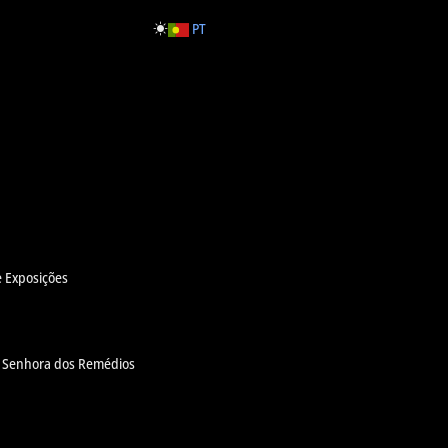
PT
e Exposições
a Senhora dos Remédios