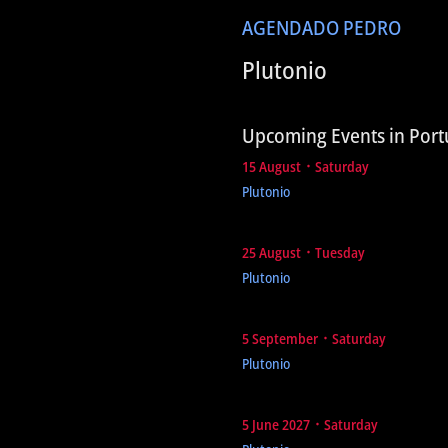
AGENDA
DO PEDRO
Plutonio
Upcoming Events in Port
15 August ᛫ Saturday
Plutonio
25 August ᛫ Tuesday
Plutonio
5 September ᛫ Saturday
Plutonio
5 June 2027 ᛫ Saturday