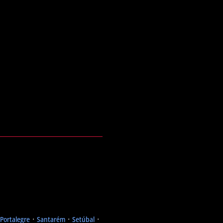
Portalegre
᛫
Santarém
᛫
Setúbal
᛫