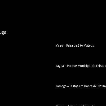
ugal
Viseu – Feira de São Mateus
Lagoa – Parque Municipal de Feiras 
Lamego – Festas em Honra de Noss