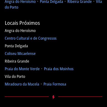
Angra do Heroísmo
᛫
Ponta Delgada
᛫
Ribeira Grande
᛫
Vila
do Porto
Locais Próximos
Angra do Heroísmo
Centro Cultural e de Congressos
Ponta Delgada
Coliseu Micaelense
Ribeira Grande
Praia do Monte Verde
᛫
Praia dos Moinhos
Vila do Porto
Miradouro da Macela
᛫
Praia Formosa