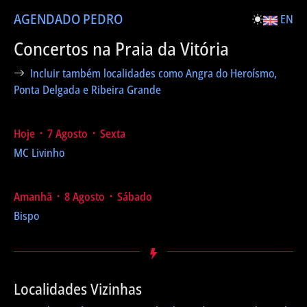
AGENDA
DO PEDRO
EN
Concertos na Praia da Vitória
Incluir também localidades como Angra do Heroísmo,
Ponta Delgada e Ribeira Grande
Hoje ᛫ 7 Agosto ᛫ Sexta
MC Livinho
Amanhã ᛫ 8 Agosto ᛫ Sábado
Bispo
Localidades Vizinhas