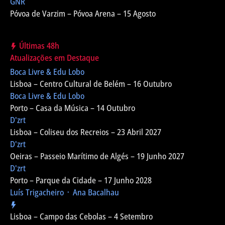
GNR
Póvoa de Varzim – Póvoa Arena – 15 Agosto
Últimas 48h
Atualizações em Destaque
Boca Livre & Edu Lobo
Lisboa – Centro Cultural de Belém – 16 Outubro
Boca Livre & Edu Lobo
Porto – Casa da Música – 14 Outubro
D'zrt
Lisboa – Coliseu dos Recreios – 23 Abril 2027
D'zrt
Oeiras – Passeio Marítimo de Algés – 19 Junho 2027
D'zrt
Porto – Parque da Cidade – 17 Junho 2028
Luís Trigacheiro ᛫ Ana Bacalhau
Lisboa – Campo das Cebolas – 4 Setembro