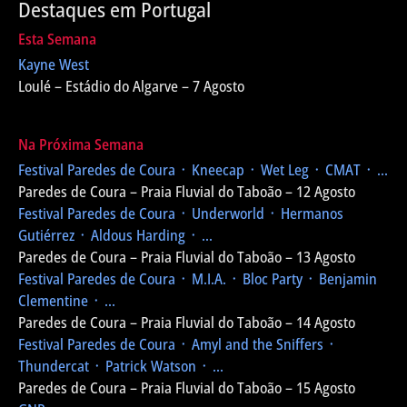
Destaques em Portugal
Esta Semana
Kayne West
Loulé – Estádio do Algarve – 7 Agosto
Na Próxima Semana
Festival Paredes de Coura
᛫ Kneecap ᛫ Wet Leg ᛫ CMAT ᛫ ...
Paredes de Coura – Praia Fluvial do Taboão – 12 Agosto
Festival Paredes de Coura
᛫ Underworld ᛫ Hermanos
Gutiérrez ᛫ Aldous Harding ᛫ ...
Paredes de Coura – Praia Fluvial do Taboão – 13 Agosto
Festival Paredes de Coura
᛫ M.I.A. ᛫ Bloc Party ᛫ Benjamin
Clementine ᛫ ...
Paredes de Coura – Praia Fluvial do Taboão – 14 Agosto
Festival Paredes de Coura
᛫ Amyl and the Sniffers ᛫
Thundercat ᛫ Patrick Watson ᛫ ...
Paredes de Coura – Praia Fluvial do Taboão – 15 Agosto