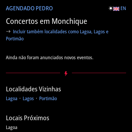
AGENDA
DO PEDRO
EN
Concertos em Monchique
Incluir também localidades como Lagoa, Lagos e
Portimão
Ainda não foram anunciados novos eventos.
Localidades Vizinhas
Lagoa
᛫
Lagos
᛫
Portimão
Locais Próximos
Lagoa