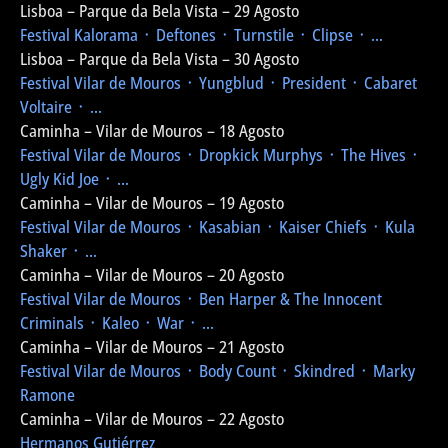
Lisboa – Parque da Bela Vista – 29 Agosto
Festival Kalorama
᛫ Deftones ᛫ Turnstile ᛫ Clipse ᛫ ...
Lisboa – Parque da Bela Vista – 30 Agosto
Festival Vilar de Mouros
᛫ Yungblud ᛫ President ᛫ Cabaret
Voltaire ᛫ ...
Caminha – Vilar de Mouros – 18 Agosto
Festival Vilar de Mouros
᛫ Dropkick Murphys ᛫ The Hives ᛫
Ugly Kid Joe ᛫ ...
Caminha – Vilar de Mouros – 19 Agosto
Festival Vilar de Mouros
᛫ Kasabian ᛫ Kaiser Chiefs ᛫ Kula
Shaker ᛫ ...
Caminha – Vilar de Mouros – 20 Agosto
Festival Vilar de Mouros
᛫ Ben Harper & The Innocent
Criminals ᛫ Kaleo ᛫ War ᛫ ...
Caminha – Vilar de Mouros – 21 Agosto
Festival Vilar de Mouros
᛫ Body Count ᛫ Skindred ᛫ Marky
Ramone
Caminha – Vilar de Mouros – 22 Agosto
Hermanos Gutiérrez