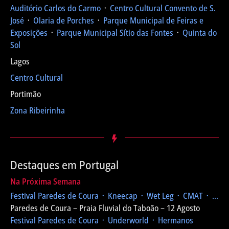
Auditório Carlos do Carmo
᛫
Centro Cultural Convento de S.
José
᛫
Olaria de Porches
᛫
Parque Municipal de Feiras e
Exposições
᛫
Parque Municipal Sítio das Fontes
᛫
Quinta do
Sol
Lagos
Centro Cultural
Portimão
Zona Ribeirinha
Destaques em Portugal
Na Próxima Semana
Festival Paredes de Coura
᛫ Kneecap ᛫ Wet Leg ᛫ CMAT ᛫ ...
Paredes de Coura – Praia Fluvial do Taboão – 12 Agosto
Festival Paredes de Coura
᛫ Underworld ᛫ Hermanos