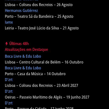
Lisboa – Coliseu dos Recreios – 26 Agosto
Hermanos Gutiérrez
Porto – Teatro Sá da Bandeira – 25 Agosto
Iamx
Leiria – Teatro José Lúcio da Silva – 21 Agosto
Últimas 48h
Atualizações em Destaque
Boca Livre & Edu Lobo
Lisboa – Centro Cultural de Belém – 16 Outubro
Boca Livre & Edu Lobo
Porto – Casa da Música – 14 Outubro
D'zrt
Lisboa – Coliseu dos Recreios – 23 Abril 2027
D'zrt
Oeiras – Passeio Marítimo de Algés – 19 Junho 2027
D'zrt
Porto – Parque da Cidade – 17 Junho 2028