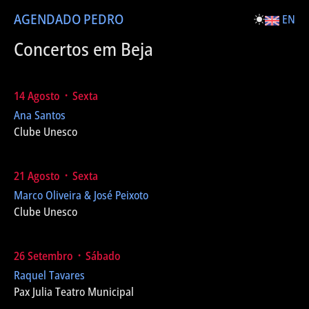
AGENDA
DO PEDRO
EN
Concertos em Beja
14 Agosto ᛫ Sexta
Ana Santos
Clube Unesco
21 Agosto ᛫ Sexta
Marco Oliveira & José Peixoto
Clube Unesco
26 Setembro ᛫ Sábado
Raquel Tavares
Pax Julia Teatro Municipal