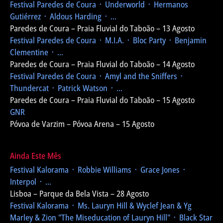
Festival Paredes de Coura
᛫ Underworld ᛫ Hermanos
Gutiérrez ᛫ Aldous Harding ᛫ ...
Paredes de Coura – Praia Fluvial do Taboão – 13 Agosto
Festival Paredes de Coura
᛫ M.I.A. ᛫ Bloc Party ᛫ Benjamin
Clementine ᛫ ...
Paredes de Coura – Praia Fluvial do Taboão – 14 Agosto
Festival Paredes de Coura
᛫ Amyl and the Sniffers ᛫
Thundercat ᛫ Patrick Watson ᛫ ...
Paredes de Coura – Praia Fluvial do Taboão – 15 Agosto
GNR
Póvoa de Varzim – Póvoa Arena – 15 Agosto
Ainda Este Mês
Festival Kalorama
᛫ Robbie Williams ᛫ Grace Jones ᛫
Interpol ᛫ ...
Lisboa – Parque da Bela Vista – 28 Agosto
Festival Kalorama
᛫ Ms. Lauryn Hill & Wyclef Jean & Yg
Marley & Zion
"The Miseducation of Lauryn Hill"
᛫ Black Star