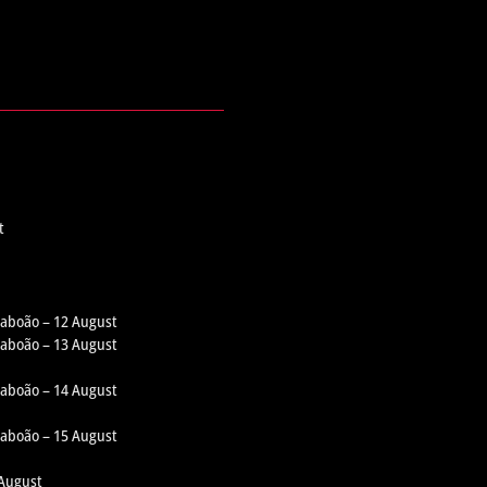
t
 Taboão – 12 August
 Taboão – 13 August
 Taboão – 14 August
 Taboão – 15 August
 August