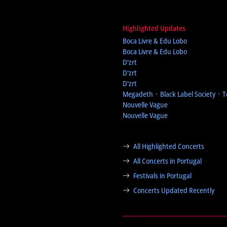
Highlighted Updates
Boca Livre & Edu Lobo
Boca Livre & Edu Lobo
D'zrt
D'zrt
D'zrt
Megadeth ᛫ Black Label Society ᛫ 
Nouvelle Vague
Nouvelle Vague
All Highlighted Concerts
All Concerts in Portugal
Festivals in Portugal
Concerts Updated Recently