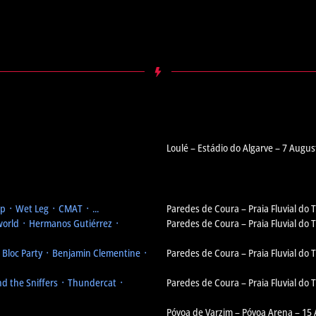
Loulé – Estádio do Algarve – 7 Augus
 ᛫ Wet Leg ᛫ CMAT ᛫ ...
Paredes de Coura – Praia Fluvial do
orld ᛫ Hermanos Gutiérrez ᛫
Paredes de Coura – Praia Fluvial do
᛫ Bloc Party ᛫ Benjamin Clementine ᛫
Paredes de Coura – Praia Fluvial do
d the Sniffers ᛫ Thundercat ᛫
Paredes de Coura – Praia Fluvial do
Póvoa de Varzim – Póvoa Arena – 15