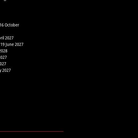
 16 October
ril 2027
 19 June 2027
2028
2027
2027
y 2027