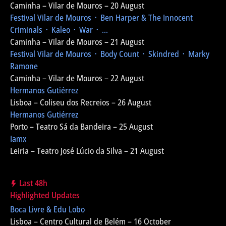
Caminha – Vilar de Mouros – 20 August
Festival Vilar de Mouros
᛫ Ben Harper & The Innocent
Criminals ᛫ Kaleo ᛫ War ᛫ ...
Caminha – Vilar de Mouros – 21 August
Festival Vilar de Mouros
᛫ Body Count ᛫ Skindred ᛫ Marky
Ramone
Caminha – Vilar de Mouros – 22 August
Hermanos Gutiérrez
Lisboa – Coliseu dos Recreios – 26 August
Hermanos Gutiérrez
Porto – Teatro Sá da Bandeira – 25 August
Iamx
Leiria – Teatro José Lúcio da Silva – 21 August
Last 48h
Highlighted Updates
Boca Livre & Edu Lobo
Lisboa – Centro Cultural de Belém – 16 October