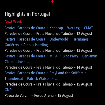
Highlights in Portugal
Next Week
Festival Paredes de Coura
᛫ Kneecap ᛫ Wet Leg ᛫ CMAT ᛫ ...
Paredes de Coura – Praia Fluvial do Taboão – 12 August
Festival Paredes de Coura
᛫ Underworld ᛫ Hermanos
Gutiérrez ᛫ Aldous Harding ᛫ ...
Paredes de Coura – Praia Fluvial do Taboão – 13 August
Festival Paredes de Coura
᛫ M.I.A. ᛫ Bloc Party ᛫ Benjamin
Clementine ᛫ ...
Paredes de Coura – Praia Fluvial do Taboão – 14 August
Festival Paredes de Coura
᛫ Amyl and the Sniffers ᛫
Thundercat ᛫ Patrick Watson ᛫ ...
Paredes de Coura – Praia Fluvial do Taboão – 15 August
GNR
Póvoa de Varzim – Póvoa Arena – 15 August