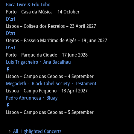
Boca Livre & Edu Lobo
Porto – Casa da Música – 14 October
D'zrt
Lisboa – Coliseu dos Recreios – 23 April 2027
D'zrt
Oeiras – Passeio Marítimo de Algés – 19 June 2027
D'zrt
Porto – Parque da Cidade – 17 June 2028
Luís Trigacheiro ᛫ Ana Bacalhau
Lisboa – Campo das Cebolas – 4 September
Megadeth ᛫ Black Label Society ᛫ Testament
Lisboa – Campo Pequeno – 13 April 2027
Pedro Abrunhosa ᛫ Bluay
Lisboa – Campo das Cebolas – 5 September
All Highlighted Concerts