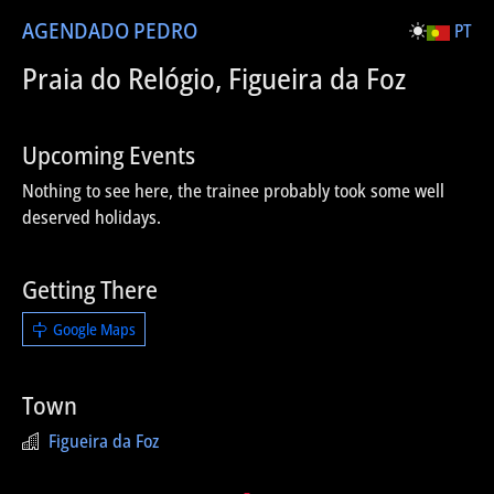
AGENDA
DO PEDRO
PT
Praia do Relógio, Figueira da Foz
Upcoming Events
Nothing to see here, the trainee probably took some well
deserved holidays.
Getting There
Google Maps
Town
Figueira da Foz