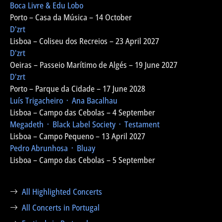
Boca Livre & Edu Lobo
Porto – Casa da Música – 14 October
D'zrt
Lisboa – Coliseu dos Recreios – 23 April 2027
D'zrt
Oeiras – Passeio Marítimo de Algés – 19 June 2027
D'zrt
Porto – Parque da Cidade – 17 June 2028
Luís Trigacheiro ᛫ Ana Bacalhau
Lisboa – Campo das Cebolas – 4 September
Megadeth ᛫ Black Label Society ᛫ Testament
Lisboa – Campo Pequeno – 13 April 2027
Pedro Abrunhosa ᛫ Bluay
Lisboa – Campo das Cebolas – 5 September
All Highlighted Concerts
All Concerts in Portugal