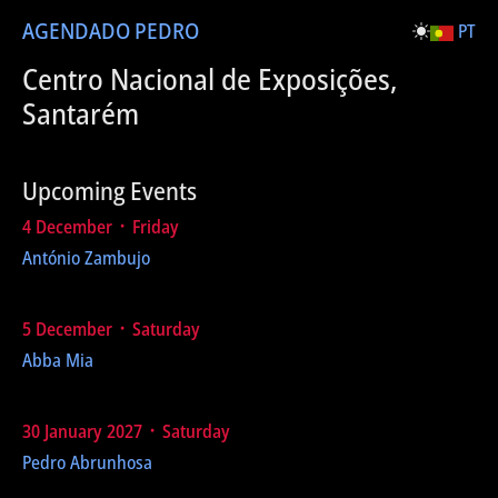
AGENDA
DO PEDRO
PT
Centro Nacional de Exposições,
Santarém
Upcoming Events
4 December ᛫ Friday
António Zambujo
5 December ᛫ Saturday
Abba Mia
30 January 2027 ᛫ Saturday
Pedro Abrunhosa