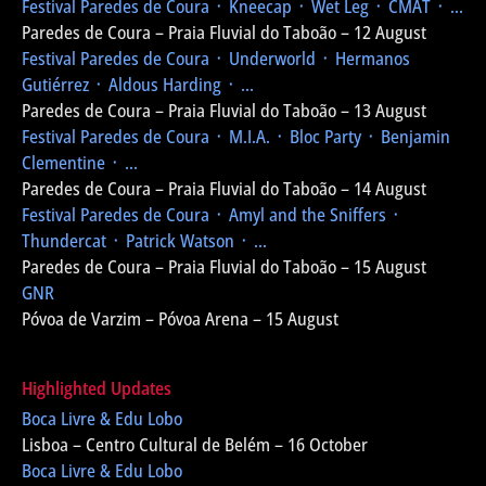
Festival Paredes de Coura
᛫ Kneecap ᛫ Wet Leg ᛫ CMAT ᛫ ...
Paredes de Coura – Praia Fluvial do Taboão – 12 August
Festival Paredes de Coura
᛫ Underworld ᛫ Hermanos
Gutiérrez ᛫ Aldous Harding ᛫ ...
Paredes de Coura – Praia Fluvial do Taboão – 13 August
Festival Paredes de Coura
᛫ M.I.A. ᛫ Bloc Party ᛫ Benjamin
Clementine ᛫ ...
Paredes de Coura – Praia Fluvial do Taboão – 14 August
Festival Paredes de Coura
᛫ Amyl and the Sniffers ᛫
Thundercat ᛫ Patrick Watson ᛫ ...
Paredes de Coura – Praia Fluvial do Taboão – 15 August
GNR
Póvoa de Varzim – Póvoa Arena – 15 August
Highlighted Updates
Boca Livre & Edu Lobo
Lisboa – Centro Cultural de Belém – 16 October
Boca Livre & Edu Lobo