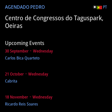
AGENDA
DO PEDRO
PT
Centro de Congressos do Taguspark,
Oeiras
Upcoming Events
30 September ᛫ Wednesday
Carlos Bica Quarteto
21 October ᛫ Wednesday
Cabrita
18 November ᛫ Wednesday
Ricardo Reis Soares